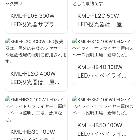
す。
KML-FL05 300W
KML-FL2C 50W
LED投光器サプライ
LED投光器は、屋外
ヤー、港湾およびド
看板や大型看板照明
ック照明
用として最適です。
KML-HB40 100W
KML-FL2C 400W
LEDハイベイライト
LED投光器は、屋外
サプライヤー屋内ス
の建物のファサード
ペース照明工場、倉
や建設現場の照明に
庫など。
使用されます。
KML-HB50 100W
KML-HB30 100W
LEDハイベイライト