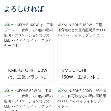
よろしければ
KML-UFOHF 100W
KML-UFOHF
は、工業プラント、
150W、工場、体育
倉庫、その他の屋内
館などの屋内照明用
照明アプリケーショ
の LED ハイベイラ
ン向けの LED ハイ
イトサプライヤー。
ベイ ライト サプラ
イヤーです。