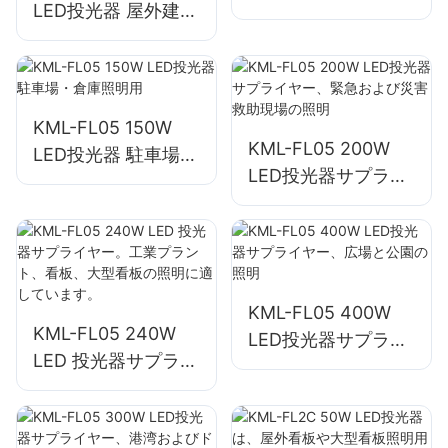
LED投光器 屋外建物
サードおよび建設現
ファサードおよびオ
場照明用サプライヤ
ープンスペース照明
ー
用サプライヤー
KML-FL05 150W
KML-FL05 200W
LED投光器 駐車場・
LED投光器サプライ
倉庫照明用
ヤー、緊急および災
害救助現場の照明
KML-FL05 400W
KML-FL05 240W
LED投光器サプライ
LED 投光器サプライ
ヤー、広場と公園の
ヤー。工業プラン
照明
ト、看板、大型看板
の照明に適していま