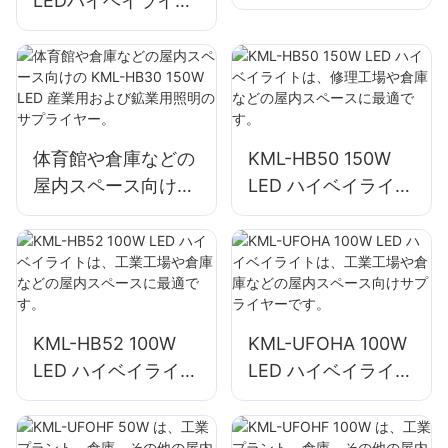
LEDハイベイライト
サプライヤー屋内ス
サプライヤー、屋内
ペース照明工場、倉
スペース照明、工
庫など。
場、倉庫など。
体育館や倉庫などの
KML-HB50 150W
屋内スペース向けの
LED ハイベイライト
KML-HB30 150W
は、修理工場や倉庫
LED 産業用および鉱
などの屋内スペース
業用照明のサプライ
に最適です。
ヤー。
KML-HB52 100W
KML-UFOHA 100W
LED ハイベイライト
LED ハイベイライト
は、工業工場や倉庫
は、工業工場や倉庫
などの屋内スペース
などの屋内スペース