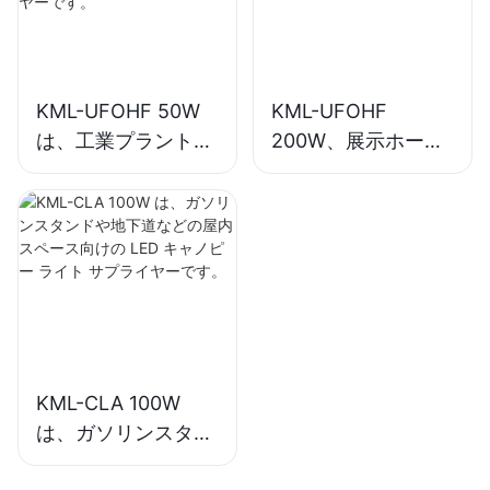
KML-UFOHF 50W
KML-UFOHF
は、工業プラント、
200W、展示ホー
倉庫、その他の屋内
ル、体育館などの屋
照明アプリケーショ
内照明用の LED ハ
ン向けの LED ハイ
イベイライトサプラ
ベイ ライト サプラ
イヤー。
イヤーです。
KML-CLA 100W
は、ガソリンスタン
ドや地下道などの屋