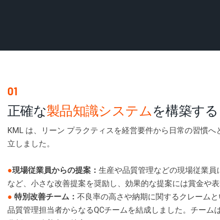
01
正確な
製品知識システム
を構築する
KML は、リーン プラクティスを経営要件から日常の習慣
立しました。
●
現場従業員からの提案：
生産や品質管理などの現場従業員
など、小さな改善提案を奨励し、効果的な提案には賞金や表
●
特別改善チーム：
不良率の高さや納期に関するクレームと
品質管理担当者からなるQCチームを結成しました。チームは