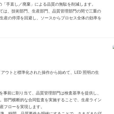
の「手直し／廃棄」による品質の無駄を削減します。
ては、技術部門、生産部門、品質管理部門の間で三重の
生産の停滞を回避し、ソースからプロセス全体の効率を
イアウトと標準化された操作から始めて、LED 照明の生
を事前に割り当て、品質管理部門は検査基準を提供し、
。部門横断的な合同監査を実施することで、生産ライン
産フローを実現します。
基準、時間、品質要件を明確にすることで、さまざまな従