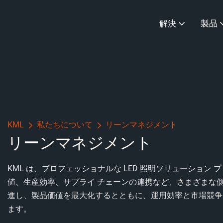
解決
製品
KML
私たちについて
リーンマネジメント
リーンマネジメント
KML は、プロフェッショナルな LED 照明ソリューション
値、生産効率、サプライ チェーンの連携など、さまざまな
進し、製品価値を最大化するとともに、運用効率と市場競争
ます。