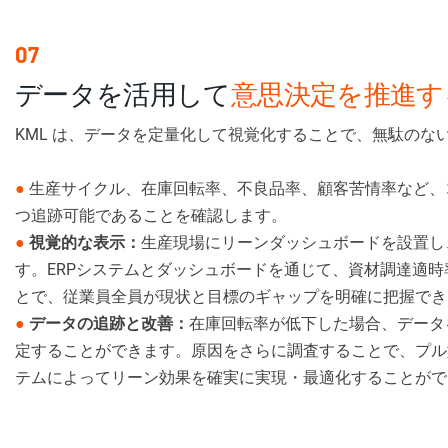
07
データを活用して
意思決定を推進す
KML は、データを定量化して視覚化することで、無駄の
●
生産サイクル、在庫回転率、不良品率、顧客苦情率など、
つ追跡可能であることを確認します。
●
視覚的な表示：
生産現場にリーンダッシュボードを設置し
す。ERPシステムとダッシュボードを通じて、資材調達適
とで、従業員全員が現状と目標のギャップを明確に把握でき
●
データの追跡と改善：
在庫回転率が低下した場合、データ
定することができます。原因をさらに調査することで、プル
テムによってリーン効果を確実に実現・最適化することがで