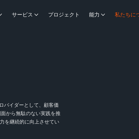
サービス
プロジェクト
能力
私たちに
 プロバイダーとして、顧客価
側面から無駄のない実践を推
力を継続的に向上させてい