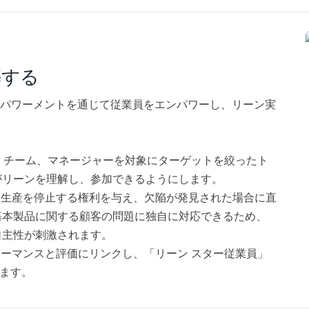
築する
ンパワーメントを通じて従業員をエンパワーし、リーン実
 チーム、マネージャーを対象にターゲットを絞ったト
がリーンを理解し、参加できるようにします。
に生産を停止する権利を与え、欠陥が発見された場合に直
基本製品に関する顧客の問題に独自に対応できるため、
自主性が刺激されます。
ーマンスと評価にリンクし、「リーン スター従業員」
ます。