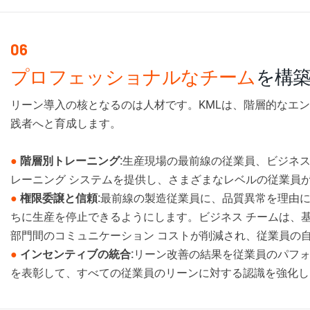
06
プロフェッショナルなチーム
を構
リーン導入の核となるのは人材です。KMLは、階層的なエ
践者へと育成します。
●
階層別トレーニング:
生産現場の最前線の従業員、ビジネス
レーニング システムを提供し、さまざまなレベルの従業員
●
権限委譲と信頼:
最前線の製造従業員に、品質異常を理由
ちに生産を停止できるようにします。ビジネス チームは、
部門間のコミュニケーション コストが削減され、従業員の
●
インセンティブの統合:
リーン改善の結果を従業員のパフォ
を表彰して、すべての従業員のリーンに対する認識を強化し