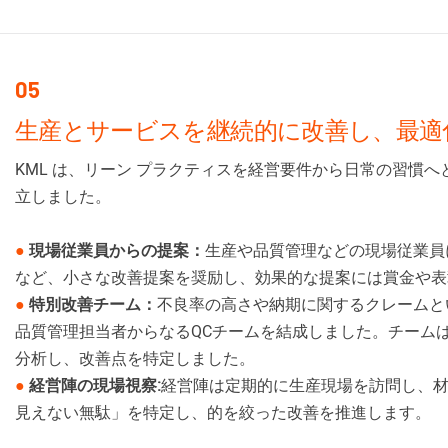
05
生産とサービスを継続的に改善し、最適
KML は、リーン プラクティスを経営要件から日常の習慣
立しました。
●
現場従業員からの提案：
生産や品質管理などの現場従業員
など、小さな改善提案を奨励し、効果的な提案には賞金や表
●
特別改善チーム：
不良率の高さや納期に関するクレームと
品質管理担当者からなるQCチームを結成しました。チームは
分析し、改善点を特定しました。
●
経営陣の現場視察:
経営陣は定期的に生産現場を訪問し、
見えない無駄」を特定し、的を絞った改善を推進します。