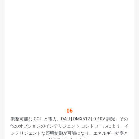
05
調整可能な CCT と電力、DALI | DMX512 | 0-10V 調光、その
他のオプションのインテリジェント コントロールにより、イ
ンテリジェントな照明制御が可能になり、エネルギー効率と