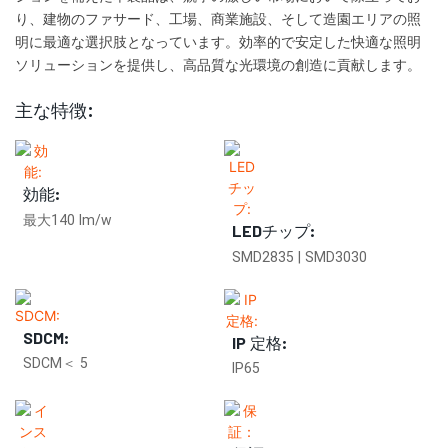
り、建物のファサード、工場、商業施設、そして造園エリアの照
明に最適な選択肢となっています。効率的で安定した快適な照明
ソリューションを提供し、高品質な光環境の創造に貢献します。
主な特徴:
効能:
最大140 lm/w
LEDチップ:
SMD2835 | SMD3030
SDCM:
IP 定格:
SDCM＜ 5
IP65