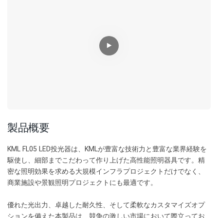
製品概要
KML FL05 LED投光器は、KMLが豊富な技術力と豊富な業界経験を
駆使し、細部までこだわって作り上げた高性能照明器具です。精
密な照明効果を求める大規模インフラプロジェクトだけでなく、
商業施設や景観照明プロジェクトにも最適です。
優れた光出力、卓越した耐久性、そして柔軟なカスタマイズオプ
ションを備えた本製品は、競争の激しい市場において際立ってお