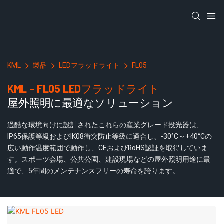
KML
製品
LEDフラッドライト
FL05
KML - FL05 LEDフラッドライト
屋外照明に最適なソリューション
過酷な環境向けに設計されたこれらの産業グレード投光器は、
IP65保護等級およびIK08衝突防止等級に適合し、-30°C～+40°Cの
広い動作温度範囲で動作し、CEおよびRoHS認証を取得していま
す。スポーツ会場、公共公園、建設現場などの屋外照明用途に最
適で、5年間のメンテナンスフリーの寿命を誇ります。