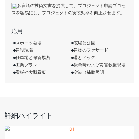
多言語の技術文書を提供して、プロジェクト申請プロセ
スを容易にし、プロジェクトの実装効率を向上させます。
応用
スポーツ会場
広場と公園
建設現場
建物のファサード
駐車場と保管場所
港とドック
工業プラント
緊急時および災害救援現場
看板や大型看板
空港（補助照明）
詳細ハイライト