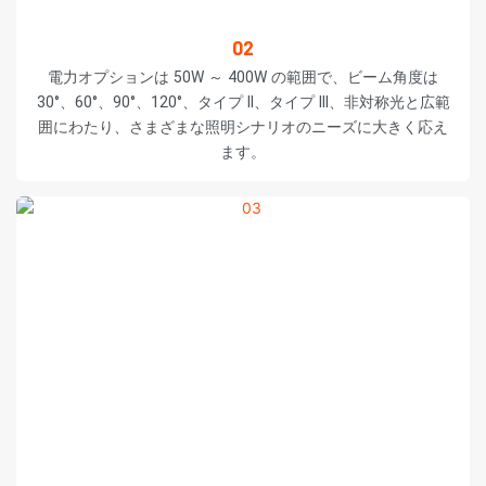
02
電力オプションは 50W ～ 400W の範囲で、ビーム角度は
30°、60°、90°、120°、タイプ II、タイプ III、非対称光と広範
囲にわたり、さまざまな照明シナリオのニーズに大きく応え
ます。