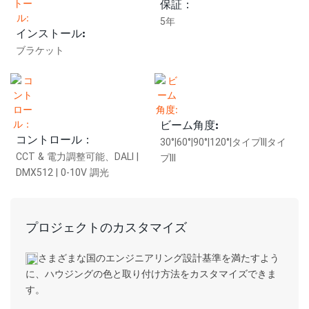
保証：
5年
インストール:
ブラケット
ビーム角度:
コントロール：
30°|60°|90°|120°|タイプII|タイ
CCT & 電力調整可能、DALI |
プIII
DMX512 | 0-10V 調光
プロジェクトのカスタマイズ
さまざまな国のエンジニアリング設計基準を満たすよう
に、ハウジングの色と取り付け方法をカスタマイズできま
す。