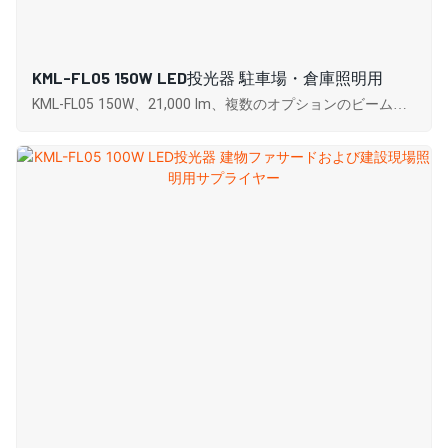
KML-FL05 150W LED投光器 駐車場・倉庫照明用
KML-FL05 150W、21,000 lm、複数のオプションのビーム角
度と色温度、高い演色評価数、効率的な放熱、および IP65
保護による優れた耐久性。