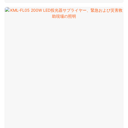
度と色温度、高い演色評価数、効率的な放熱、および IP65
保護による優れた耐久性。