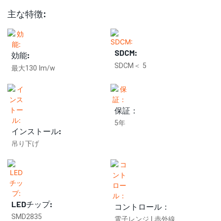
主な特徴:
SDCM:
効能:
SDCM＜ 5
最大130 lm/w
保証：
5年
インストール:
吊り下げ
LEDチップ:
コントロール：
SMD2835
電子レンジ | 赤外線