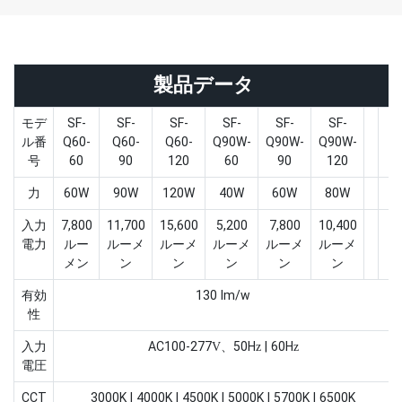
製品データ
モデ
SF-
SF-
SF-
SF-
SF-
SF-
ル番
Q60-
Q60-
Q60-
Q90W-
Q90W-
Q90W-
号
60
90
120
60
90
120
力
60W
90W
120W
40W
60W
80W
入力
7,800
11,700
15,600
5,200
7,800
10,400
電力
ルー
ルーメ
ルーメ
ルーメ
ルーメ
ルーメ
メン
ン
ン
ン
ン
ン
有効
130 lm/w
性
入力
AC100-277V、50Hz | 60Hz
電圧
CCT
3000K | 4000K | 4500K | 5000K | 5700K | 6500K