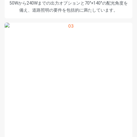
50Wから240Wまでの出力オプションと70°×140°の配光角度を
備え、道路照明の要件を包括的に満たしています。