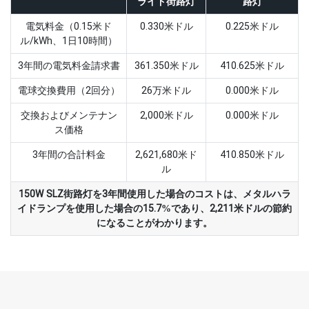
ライド街路灯
路灯
電気料金（0.15米ド
0.330米ドル
0.225米ドル
ル/kWh、1日10時間）
3年間の電気料金請求書
361.350米ドル
410.625米ドル
電球交換費用（2回分）
26万米ドル
0.000米ドル
交換およびメンテナン
2,000米ドル
0.000米ドル
ス価格
3年間の合計料金
2,621,680米ド
410.850米ドル
ル
150W SLZ街路灯を3年間使用した場合のコストは、メタルハラ
イドランプを使用した場合の15.7%であり、2,211米ドルの節約
になることがわかります。