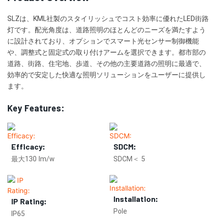
SLZは、KML社製のスタイリッシュでコスト効率に優れたLED街路
灯です。配光角度は、道路照明のほとんどのニーズを満たすよう
に設計されており、オプションでスマート光センサー制御機能
や、調整式と固定式の取り付けアームを選択できます。都市部の
道路、街路、住宅地、歩道、その他の主要道路の照明に最適で、
効率的で安定した快適な照明ソリューションをユーザーに提供し
ます。
Key Features:
Efficacy:
SDCM:
最大130 lm/w
SDCM＜ 5
Installation:
IP Rating:
Pole
IP65