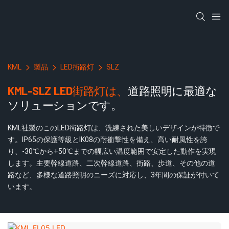
KML
製品
LED街路灯
SLZ
KML-SLZ LED街路灯は、
道路照明に最適な
ソリューションです。
KML社製のこのLED街路灯は、洗練された美しいデザインが特徴で
す。IP65の保護等級とIK08の耐衝撃性を備え、高い耐風性を誇
り、-30℃から+50℃までの幅広い温度範囲で安定した動作を実現
します。主要幹線道路、二次幹線道路、街路、歩道、その他の道
路など、多様な道路照明のニーズに対応し、3年間の保証が付いて
います。