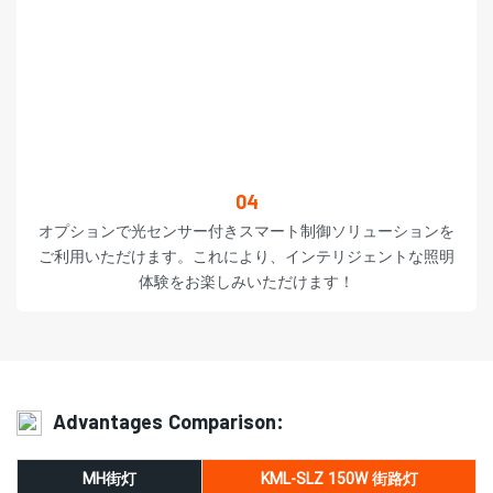
04
オプションで光センサー付きスマート制御ソリューションを
ご利用いただけます。これにより、インテリジェントな照明
体験をお楽しみいただけます！
Advantages Comparison:
MH街灯
KML-SLZ 150W 街路灯