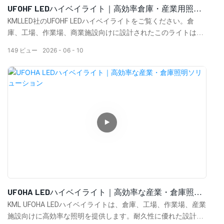
UFOHF LEDハイベイライト｜高効率倉庫・産業用照明
ソリューション
KMLLED社のUFOHF LEDハイベイライトをご覧ください。倉
庫、工場、作業場、商業施設向けに設計されたこのライトは、
高輝度、エネルギー効率、優れた放熱性、そして長寿命を実現
149
ビュー
2026
06
10
します。
UFOHA LEDハイベイライト｜高効率な産業・倉庫照明
ソリューション
KML UFOHA LEDハイベイライトは、倉庫、工場、作業場、産業
施設向けに高効率な照明を提供します。耐久性に優れた設計、