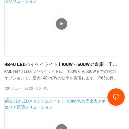
HB40 LEDハイベイライト | 100W～500Wの倉庫・工場
照明ソリューション
KML HB40 LEDハイベイライトは、100Wから500Wまでの電力
オプションで、最大140lm/Wの効率を実現します。IP65の保護
等級、0-10V調光、モーションセンサー、複数の照射角度、そ
120
ビュー
2026
06
05
して10万時間の長寿命を備え、倉庫、工場、産業施設に最適で
す。