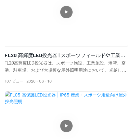
FL20 高輝度LED投光器 | スポーツフィールドや工業地
帯向けの強力な屋外照明
FL20高輝度LED投光器は、スポーツ施設、工業施設、港湾、空
港、駐車場、および大規模な屋外照明用途において、卓越した
ルーメン出力と均一な照明を提供します。
107
ビュー
2026
06
10