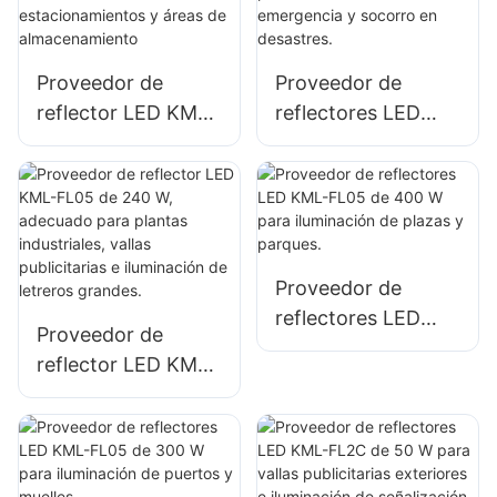
e iluminación de
iluminación de
espacios abiertos.
obras de
construcción.
Proveedor de
Proveedor de
reflector LED KML-
reflectores LED
FL05 de 150 W
KML-FL05 de 200
para iluminación de
W para iluminación
estacionamientos y
de sitios de
áreas de
emergencia y
almacenamiento
socorro en
Proveedor de
desastres.
reflectores LED
Proveedor de
KML-FL05 de 400
reflector LED KML-
W para iluminación
FL05 de 240 W,
de plazas y
adecuado para
parques.
plantas
industriales, vallas