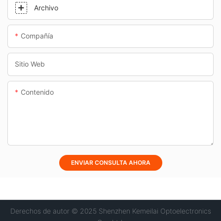
Archivo
Compañía
Sitio Web
Contenido
ENVIAR CONSULTA AHORA
Derechos de autor © 2025 Shenzhen Kemeilai Optoelectronics