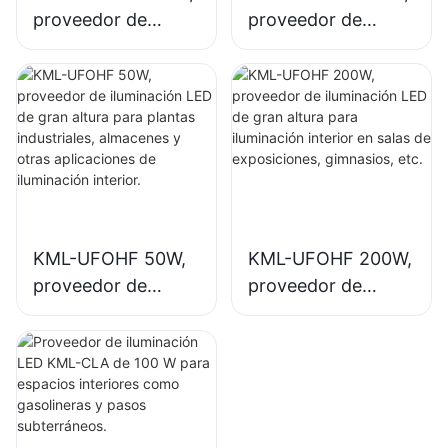
proveedor de
proveedor de
iluminación LED de
iluminación LED de
gran altura para
gran altura para
plantas
iluminación interior
industriales,
en plantas
almacenes y otras
industriales,
aplicaciones de
gimnasios, etc.
iluminación interior.
KML-UFOHF 50W,
KML-UFOHF 200W,
proveedor de
proveedor de
iluminación LED de
iluminación LED de
gran altura para
gran altura para
plantas
iluminación interior
industriales,
en salas de
almacenes y otras
exposiciones,
aplicaciones de
gimnasios, etc.