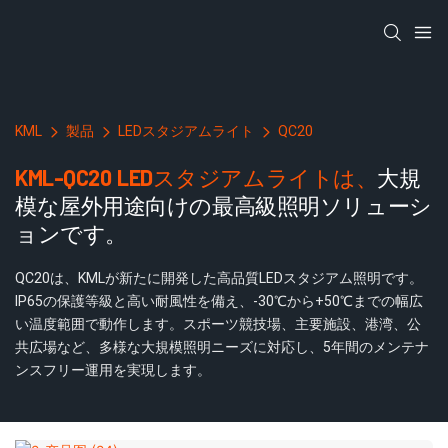
KML
製品
LEDスタジアムライト
QC20
KML-QC20 LEDスタジアムライトは、
大規
模な屋外用途向けの最高級照明ソリューシ
ョンです。
QC20は、KMLが新たに開発した高品質LEDスタジアム照明です。
IP65の保護等級と高い耐風性を備え、-30℃から+50℃までの幅広
い温度範囲で動作します。スポーツ競技場、主要施設、港湾、公
共広場など、多様な大規模照明ニーズに対応し、5年間のメンテナ
ンスフリー運用を実現します。