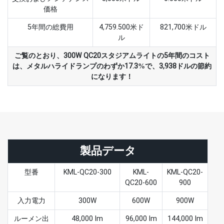
価格
5年間の総費用
4,759.500米ド
821,700米ドル
ル
ご覧のとおり、300W QC20スタジアムライトの5年間のコスト
は、メタルハライドランプのわずか17.3%で、3,938ドルの節約
になります！
製品データ
型番
KML-QC20-300
KML-
KML-QC20-
QC20-600
900
入力電力
300W
600W
900W
ルーメン出
48,000 lm
96,000 lm
144,000 lm