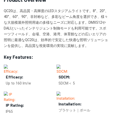
QC20は、高品質・高輝度のLEDスタジアムライトです。8°、20°、
40°、60°、90°、非対称など、多彩なビーム角度を選択でき、様々
な大規模屋外照明用途の多様なニーズに対応します。DMX512や
DALIといったインテリジェント制御モードも利用可能です。スポ
ーツフィールド、会場、空港、港湾、体育館などの広いエリアの
照明に最適なQC20は、効率的で安定した快適な照明ソリューショ
ンを提供し、高品質な視覚環境の実現に貢献します。
Key Features:
Efficacy:
SDCM:
Up to 160 lm/w
SDCM＜ 5
Installation:
IP Rating:
ブラケット｜ポール
IP65