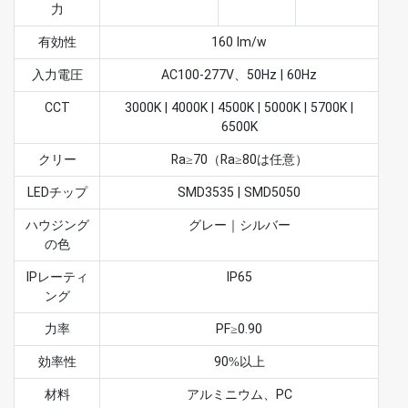
力
有効性
160 lm/w
入力電圧
AC100-277V、50Hz | 60Hz
CCT
3000K | 4000K | 4500K | 5000K | 5700K |
6500K
クリー
Ra≥70（Ra≥80は任意）
LEDチップ
SMD3535 | SMD5050
ハウジング
グレー｜シルバー
の色
IPレーティ
IP65
ング
力率
PF≥0.90
効率性
90%以上
材料
アルミニウム、PC