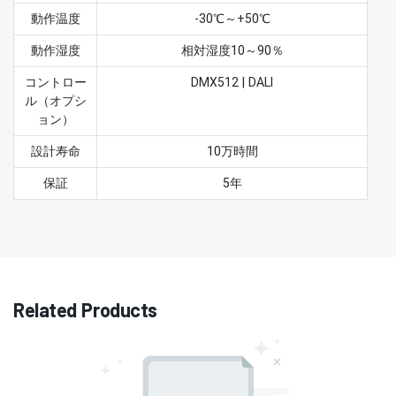
動作温度
-30℃～+50℃
動作湿度
相対湿度10～90％
コントロー
DMX512 | DALI
ル（オプシ
ョン）
設計寿命
10万時間
保証
5年
Related Products