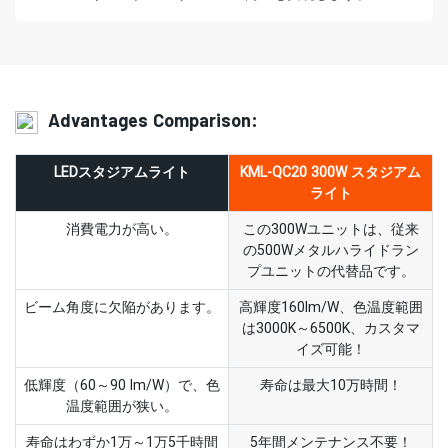
Advantages Comparison:
LEDスタジアムライト
KML-QC20 300W スタジアム
ライト
消費電力が高い。
この300Wユニットは、従来
の500Wメタルハライドラン
プユニットの代替品です。
ビーム角度に欠陥があります。
高輝度160lm/W、色温度範囲
は3000K～6500K、カスタマ
イズ可能！
低輝度（60～90 lm/W）で、色
寿命は最大10万時間！
温度範囲が狭い。
寿命はわずか1万～1万5千時間
5年間メンテナンス不要！