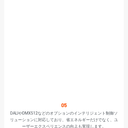
05
DALIやDMX512などのオプションのインテリジェント制御ソ
リューションに対応しており、省エネルギーだけでなく、ユ
ーザーエクスペリエンスの向上も実現します。