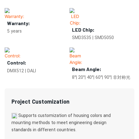
Warranty:
LED Chip:
5 years
SMD3535 | SMD5050
Control:
Beam Angle:
DMX512 | DALI
8°| 20°| 40°| 60°| 90°| 非対称光
Project Customization
Supports customization of housing colors and
mounting methods to meet engineering design
standards in different countries.