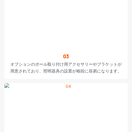
03
オプションのポール取り付け用アクセサリーやブラケットが
用意されており、照明器具の設置が格段に容易になります。