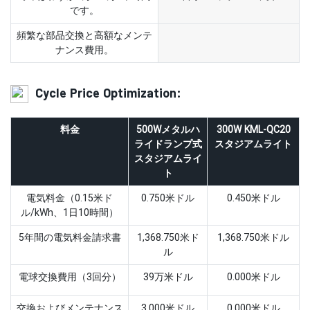
です。
頻繁な部品交換と高額なメンテ
ナンス費用。
Cycle Price Optimization:
料金
500Wメタルハ
300W KML-QC20
ライドランプ式
スタジアムライト
スタジアムライ
ト
電気料金（0.15米ド
0.750米ドル
0.450米ドル
ル/kWh、1日10時間）
5年間の電気料金請求書
1,368.750米ド
1,368.750米ドル
ル
電球交換費用（3回分）
39万米ドル
0.000米ドル
交換およびメンテナンス
3,000米ドル
0.000米ドル