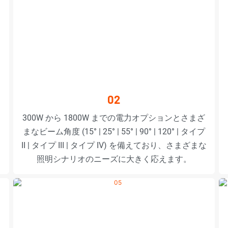
02
300W から 1800W までの電力オプションとさまざ
まなビーム角度 (15° | 25° | 55° | 90° | 120° | タイプ
II | タイプ III | タイプ IV) を備えており、さまざまな
照明シナリオのニーズに大きく応えます。