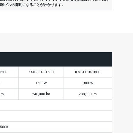
938米ドルの節約になることがわかります。
1200
KML-FL18-1500
KML-FL18-1800
W
1500W
1800W
 lm
240,000 lm
288,000 lm
 6500K