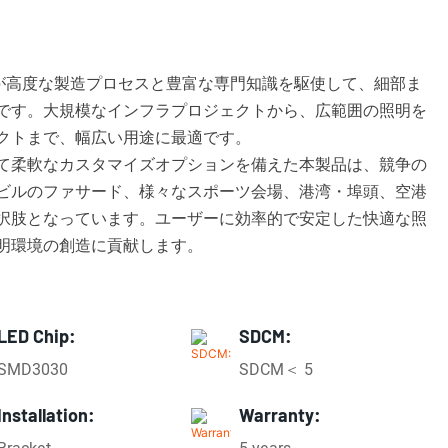
、KMLが高度な製造プロセスと豊富な専門知識を駆使して、細部ま
です。大規模なインフラプロジェクトから、広範囲の照明を
クトまで、幅広い用途に最適です。
て柔軟なカスタマイズオプションを備えた本製品は、競争の
ビルのファサード、様々なスポーツ会場、港湾・埠頭、空港
択肢となっています。ユーザーに効率的で安定した快適な照
明環境の創造に貢献します。
LED Chip:
SDCM:
SMD3030
SDCM＜ 5
Installation:
Warranty: