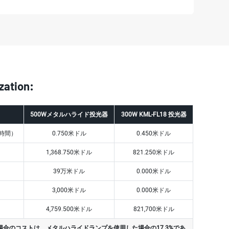
zation:
500Wメタルハライド投光器
300W KML-FL18 投光器
0時間）
0.750米ドル
0.450米ドル
1,368.750米ドル
821.250米ドル
39万米ドル
0.000米ドル
3,000米ドル
0.000米ドル
4,759.500米ドル
821,700米ドル
した場合のコストは、メタルハライドランプを使用した場合の17.3%であ