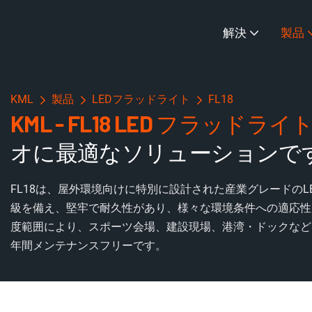
解決
製品
KML
製品
LEDフラッドライト
FL18
KML - FL18 LED フラッドラ
オに最適なソリューションで
FL18は、屋外環境向けに特別に設計された産業グレードのLED
級を備え、堅牢で耐久性があり、様々な環境条件への適応性に
度範囲により、スポーツ会場、建設現場、港湾・ドックなど
年間メンテナンスフリーです。