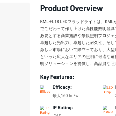
Product Overview
KML-FL18 LEDフラッドライトは
でこだわって作り上げた高性能照明器具
必要とする商業施設や景観照明プロジェ
卓越した光出力、卓越した耐久性、そし
激しい市場において際立っており、大型
といった広大なエリアの照明に最適な選
明ソリューションを提供し、高品質な照
Key Features:
Efficacy:
最大160 lm/w
IP Rating: