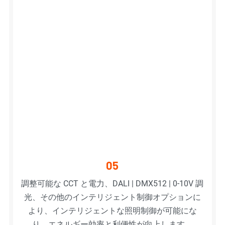
05
調整可能な CCT と電力、DALI | DMX512 | 0-10V 調
光、その他のインテリジェント制御オプションに
より、インテリジェントな照明制御が可能にな
り、エネルギー効率と利便性が向上します。