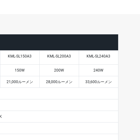
KML-SL150A3
KML-SL200A3
KML-SL240A3
150W
200W
240W
21,000ルーメン
28,000ルーメン
33,600ルーメン
K