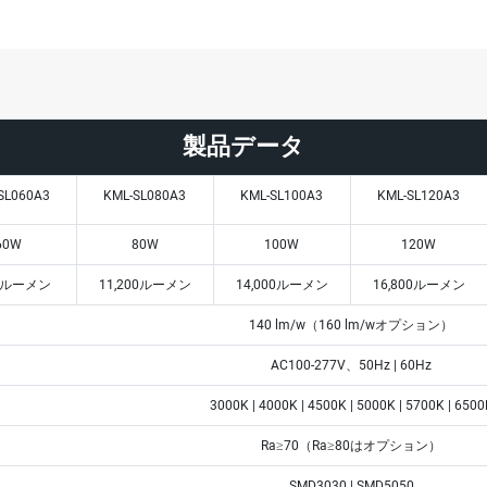
製品データ
SL060A3
KML-SL080A3
KML-SL100A3
KML-SL120A3
60W
80W
100W
120W
00ルーメン
11,200ルーメン
14,000ルーメン
16,800ルーメン
140 lm/w（160 lm/wオプション）
AC100-277V、50Hz | 60Hz
3000K | 4000K | 4500K | 5000K | 5700K | 6500
Ra≥70（Ra≥80はオプション）
SMD3030 | SMD5050