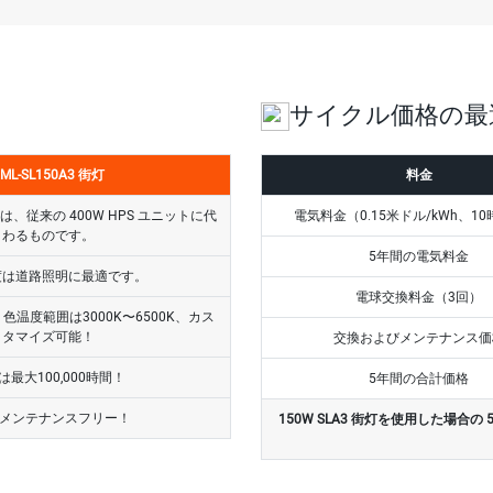
サイクル価格の最
ML-SL150A3 街灯
料金
トは、従来の 400W HPS ユニットに代
電気料金（0.15米ドル/kWh、10
わるものです。
5年間の電気料金
度は道路照明に最適です。
電球交換料金（3回）
、色温度範囲は3000K〜6500K、カス
タマイズ可能！
交換およびメンテナンス価
は最大100,000時間！
5年間の合計価格
間メンテナンスフリー！
150W SLA3 街灯を使用した場合の 