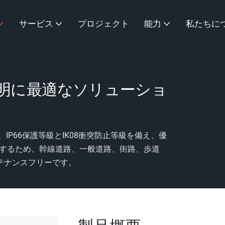
サービス
プロジェクト
能力
私たちに
明に最適なソリューショ
IP66保護等級とIK08衝突防止等級を備え、優
動作するため、幹線道路、一般道路、街路、歩道
テナンスフリーです。