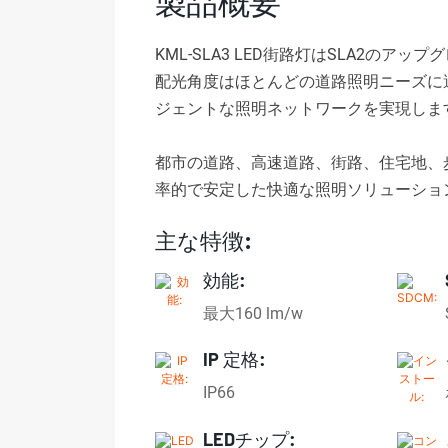
製品概要
KML-SLA3 LED街路灯はSLA2の
配光角度はほとんどの道路照明ニーズに
ジェントな照明ネットワークを実現しま
都市の道路、高速道路、街路、住宅地、
率的で安定した快適な照明ソリューショ
主な特徴:
効能:
最大160 lm/w
IP 定格:
IP66
LEDチップ: