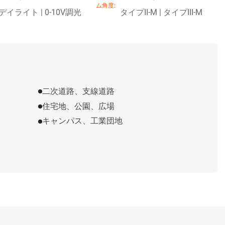
デイライト | 0-10V調光
タイプII-M | タイプIII-M
二次道路、支線道路
住宅地、公園、広場
キャンパス、工業団地