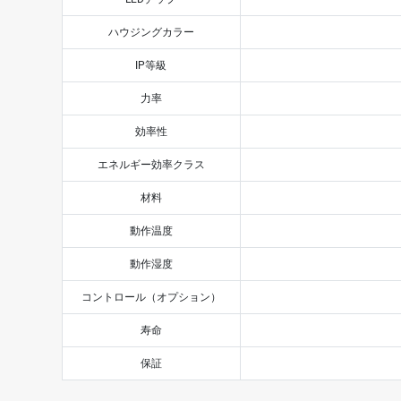
ハウジングカラー
IP等級
力率
効率性
エネルギー効率クラス
材料
動作温度
動作湿度
コントロール（オプション）
寿命
保証