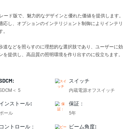
アップグレード版で、魅力的なデザインと優れた価値を提供します。
適応し、オプションのインテリジェント制御によりインテリ
す。
歩道などを照らすのに理想的な選択肢であり、ユーザーに効
ンを提供し、高品質の照明環境を作り出すのに役立ちます。
SDCM:
スイッチ
SDCM＜ 5
内蔵電源オフスイッチ
インストール:
保証：
ポール
5年
コントロール：
ビーム角度: