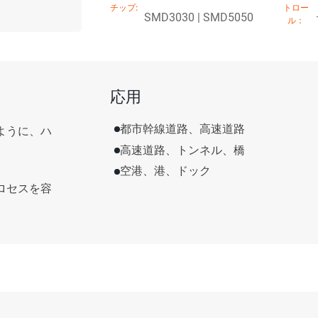
SMD3030 | SMD5050
応用
都市幹線道路、高速道路
ように、ハ
高速道路、トンネル、橋
。
空港、港、ドック
ロセスを容