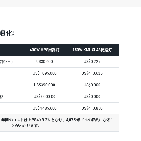
適化:
400W HPS街路灯
150W KML-SLA3街路灯
時間/日）
US$0.600
US$0.225
US$1,095.000
US$410.625
US$390.000
US$0.000
格
US$3,000.00
US$0.000
US$4,485.600
US$410.850
5 年間のコストは HPS の 9.2% となり、4,075 米ドルの節約になるこ
とがわかります。