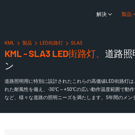
解決
製品
KML
製品
LED街路灯
SLA3
KML - SLA3 LED街路灯、
道路照
ン
道路照明用に特別に設計されたこれらの高価値LED街路灯は、
れた耐風性を備え、-30℃～+50℃の広い動作温度範囲で
など、様々な道路の照明ニーズを満たします。5年間のメン