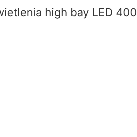
ietlenia high bay LED 40