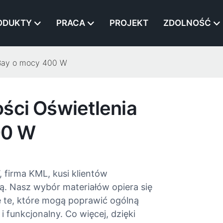
ODUKTY
PRACA
PROJEKT
ZDOLNOŚĆ
 Bay o mocy 400 W
ści Oświetlenia
00 W
firma KML, kusi klientów
. Nasz wybór materiałów opiera się
 te, które mogą poprawić ogólną
i funkcjonalny. Co więcej, dzięki