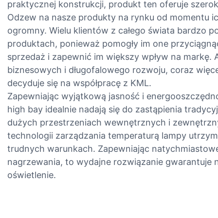
praktycznej konstrukcji, produkt ten oferuje szero
Odzew na nasze produkty na rynku od momentu ic
ogromny. Wielu klientów z całego świata bardzo 
produktach, ponieważ pomogły im one przyciągnąć
sprzedaż i zapewnić im większy wpływ na markę. 
biznesowych i długofalowego rozwoju, coraz więcej
decyduje się na współpracę z KML.
Zapewniając wyjątkową jasność i energooszczędn
high bay idealnie nadają się do zastąpienia trad
dużych przestrzeniach wewnętrznych i zewnętrzn
technologii zarządzania temperaturą lampy utrzy
trudnych warunkach. Zapewniając natychmiastowe 
nagrzewania, to wydajne rozwiązanie gwarantuje
oświetlenie.