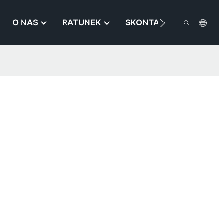
O NAS
RATUNEK
SKONTAKTUJ SIĘ Z NA