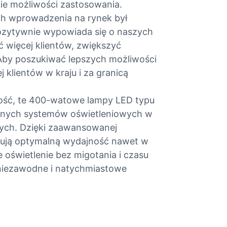
kie możliwości zastosowania.
h wprowadzenia na rynek był
pozytywnie wypowiada się o naszych
 więcej klientów, zwiększyć
Aby poszukiwać lepszych możliwości
 klientów w kraju i za granicą
ość, te 400-watowe lampy LED typu
ycyjnych systemów oświetleniowych w
ych. Dzięki zaawansowanej
mują optymalną wydajność nawet w
oświetlenie bez migotania i czasu
 niezawodne i natychmiastowe