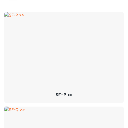
SF-P >>