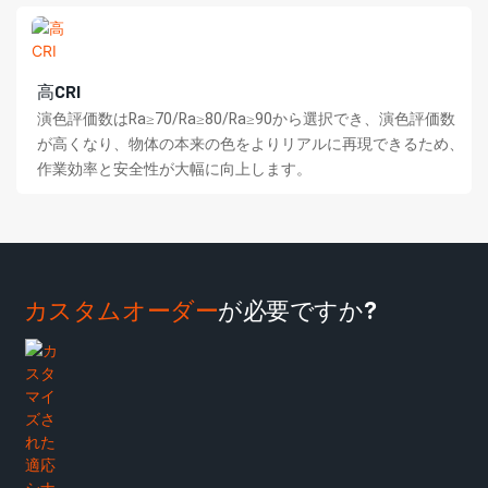
高CRI
演色評価数はRa≥70/Ra≥80/Ra≥90から選択でき、演色評価数
が高くなり、物体の本来の色をよりリアルに再現できるため、
作業効率と安全性が大幅に向上します。
カスタムオーダー
が必要ですか?