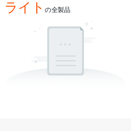
ライト
の全製品