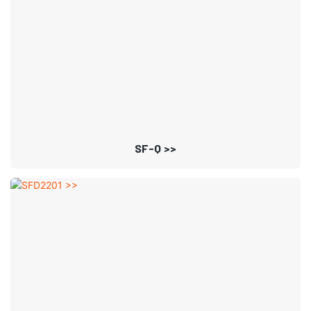
SF-Q >>