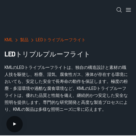
KML
製品
LEDトライプルーフライト
LEDトリプルプルーフライト
KMLのLEDトライプルーフライトは、独自の構造設計と素材の職
人技を駆使し、粉塵、湿気、腐食性ガス、液体が存在する環境に
おいても、安定した安全で長寿命の動作を保証します。極度の粉
塵・多湿環境や過酷な腐食環境など、KMLのLEDトライプルーフ
ライトは、優れた品質と性能を備え、継続的かつ安定した安全な
照明を提供します。専門的な研究開発と高度な製造プロセスによ
り、KMLの製品は多様な照明ニーズに常に応えます。