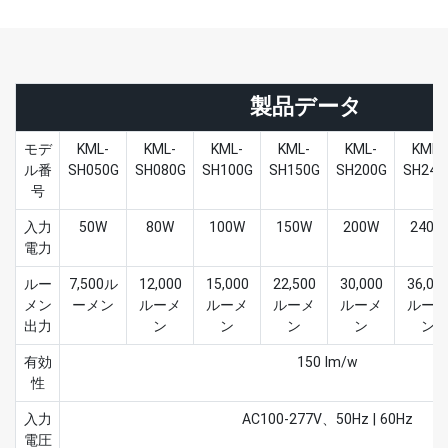
製品データ
モデ
KML-
KML-
KML-
KML-
KML-
KML-
ル番
SH050G
SH080G
SH100G
SH150G
SH200G
SH240
号
入力
50W
80W
100W
150W
200W
240W
電力
ルー
7,500ル
12,000
15,000
22,500
30,000
36,00
メン
ーメン
ルーメ
ルーメ
ルーメ
ルーメ
ルー
出力
ン
ン
ン
ン
ン
有効
150 lm/w
性
入力
AC100-277V、50Hz | 60Hz
電圧