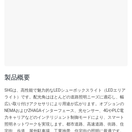
製品概要
SHGは、高性能で魅力的なLEDシューボックスライト（LEDエリア
ライト）です。配光角はほとんどの道路照明ニーズに適応し、幅
広い取り付けアクセサリにより用途が広がります。オプションの
NEMAおよびZHAGAインターフェース、光センサー、4GやPLC電
力キャリアなどのインテリジェント制御モードにより、スマート
照明ネットワークを実現します。都市道路、高速道路、街路、住
宅街、歩道、屋外駐車場、工業地帯、住宅街の照明に最適です。