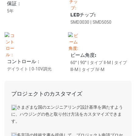
保証：
5年
LEDチップ:
SMD3030 | SMD5050
ビーム角度:
コントロール：
60° | 90° | タイプ II-M | タイプ
デイライト | 0-10V調光
III-M | タイプ IV-M
プロジェクトのカスタマイズ
さまざまな国のエンジニアリング設計基準を満たすよう
に、ハウジングの色と取り付け方法をカスタマイズできま
す。
多言語の技術文書を提供して、プロジェクト申請プロセ