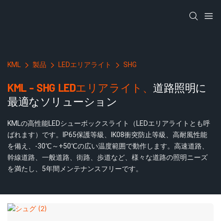
KML
製品
LEDエリアライト
SHG
KML - SHG LEDエリアライト、
道路照明に
最適なソリューション
KMLの高性能LEDシューボックスライト（LEDエリアライトとも呼
ばれます）です。IP65保護等級、IK08衝突防止等級、高耐風性能
を備え、-30℃～+50℃の広い温度範囲で動作します。高速道路、
幹線道路、一般道路、街路、歩道など、様々な道路の照明ニーズ
を満たし、5年間メンテナンスフリーです。