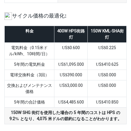
サイクル価格の最適化:
料金
400W HPS街路
150W KML-SHA街
灯
灯
電気料金（0.15米ド
US$0.600
US$0.225
ル/kWh、10時間/日）
5年間の電気料金
US$1,095.000
US$410.625
電球交換料金（3回）
US$390.000
US$0.000
交換およびメンテナンス
US$3,000.00
US$0.000
価格
5年間の合計価格
US$4,485.600
US$410.850
150W SHG 街灯を使用した場合の 5 年間のコストは HPS の
9.2% となり、4,075 米ドルの節約になることがわかります。