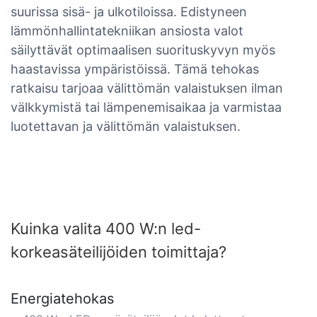
suurissa sisä- ja ulkotiloissa. Edistyneen
lämmönhallintatekniikan ansiosta valot
säilyttävät optimaalisen suorituskyvyn myös
haastavissa ympäristöissä. Tämä tehokas
ratkaisu tarjoaa välittömän valaistuksen ilman
välkkymistä tai lämpenemisaikaa ja varmistaa
luotettavan ja välittömän valaistuksen.
Kuinka valita 400 W:n led-
korkeasäteilijöiden toimittaja?
Energiatehokas