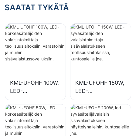
SAATAT TYKÄTÄ
KML-UFOHF 100W,
KML-UFOHF 150W,
LED-
LED-
korkeasäteilijöiden
syväsäteilijöiden
valaisintoimittaja
valaisintoimittaja
teollisuuslaitoksiin,
sisävalaistukseen
varastoihin ja
teollisuuslaitoksissa
muihin
, kuntosaleilla jne.