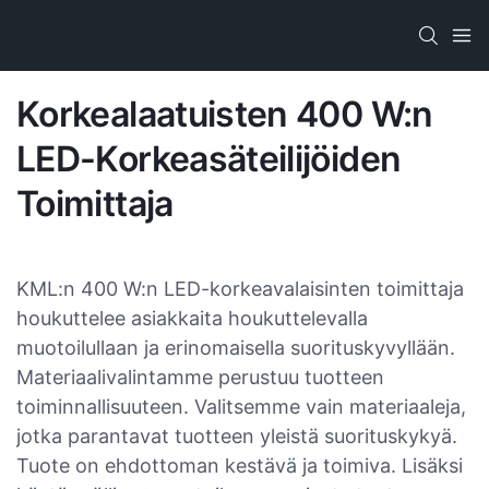
Korkealaatuisten 400 W:n
LED-Korkeasäteilijöiden
Toimittaja
KML:n 400 W:n LED-korkeavalaisinten toimittaja
houkuttelee asiakkaita houkuttelevalla
muotoilullaan ja erinomaisella suorituskyvyllään.
Materiaalivalintamme perustuu tuotteen
toiminnallisuuteen. Valitsemme vain materiaaleja,
jotka parantavat tuotteen yleistä suorituskykyä.
Tuote on ehdottoman kestävä ja toimiva. Lisäksi