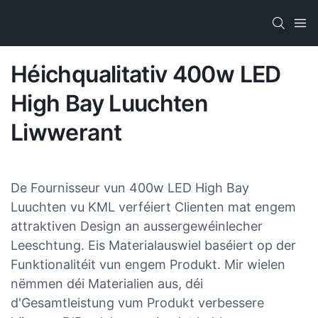
Héichqualitativ 400w LED
High Bay Luuchten
Liwwerant
De Fournisseur vun 400w LED High Bay
Luuchten vu KML verféiert Clienten mat engem
attraktiven Design an aussergewéinlecher
Leeschtung. Eis Materialauswiel baséiert op der
Funktionalitéit vun engem Produkt. Mir wielen
nëmmen déi Materialien aus, déi
d'Gesamtleistung vum Produkt verbessere