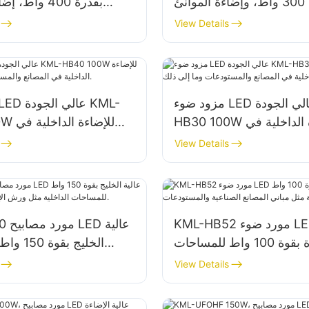
بقدرة 300 واط، وإضاءة الموانئ
بقدرة 400 واط،
والمراسي
View Details
مزود ضوء LED عالي الجودة KML-
HB30 100W للإضاءة الداخلية في
40 100W
المصانع والمستودعات وما إلى ذلك.
View Details
KML-HB52 مورد ضوء LED عالي
-HB50
الجودة بقوة 100 واط للمساحات
الخليج بق
مثل مباني المصانع الصناعية
الداخلية مثل و
View Details
والمستودعات.
والمستودعات.