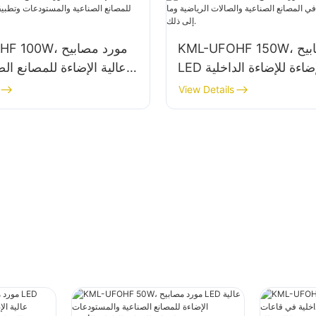
KML-UFOHF 150W، مورد مصابيح
KML-UFOHF 100W
LED عالية الإضاءة للإضاءة الداخلية
لمصانع الصناعية والصالات
والمستودعات وتطبيقا
View Details
الرياضية وما إلى ذلك.
الداخلية الأخرى.