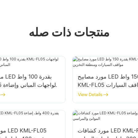
منتجات ذات صله
مورد مصابيح LED بقدرة 150 واط
مورد
KML-FL05 لإضاءة مواقف السيارات
FL05
ومنطقة التخزين
View Details
مورد كشافات LED KML-FL05
مورد 