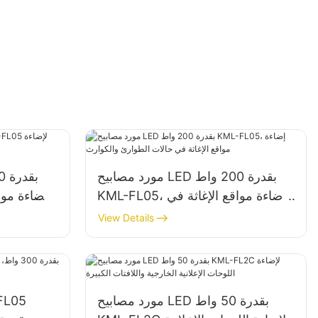
مورد مصابيح LED بقدرة 200 واط
KML-FL05، إضاءة مواقع الإغاثة في
حالات الطوارئ والكوارث
View Details
مورد مصابيح LED بقدرة 50 واط