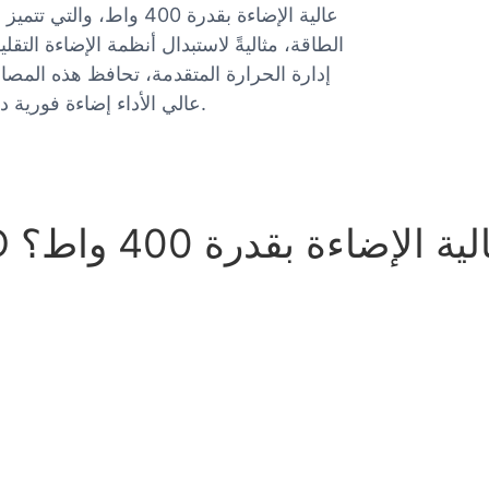
الطاقة، مثاليةً لاستبدال أنظمة الإضاءة التق
إدارة الحرارة المتقدمة، تحافظ هذه المصاب
عالي الأداء إضاءة فورية دون وميض أو فترة تسخين، مما يضمن إضاءة موثوقة وفورية.
 اختيار مورد مصابيح LED عالية الإضاءة بقدرة 400 واط؟