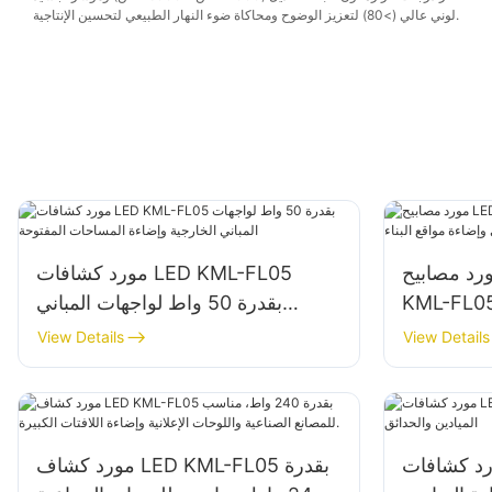
لوني عالي (>80) لتعزيز الوضوح ومحاكاة ضوء النهار الطبيعي لتحسين الإنتاجية.
 مصابيح LED بقدرة 100 واط
مورد كشافات LED KML-FL05
KML- لواجهات المباني وإضاءة
بقدرة 50 واط لواجهات المباني
مواقع البناء
الخارجية وإضاءة المساحات المفتوحة
View Details
View Details
كشافات LED KML-FL05
مورد كشاف LED KML-FL05 بقدرة