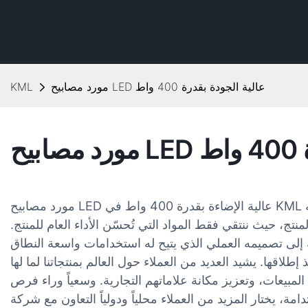
مورد مصابيح LED عالية الجودة بقدرة 400 واط
KML
اط
مورد مصابيح LED عالية الإضاءة بقدرة 400 واط في KML يجذب العملاء بتصميمه الجذاب وأدائه
منتج، حيث ننتقي فقط المواد التي تُحسّن الأداء العام للمنتج.
ذ إطلاقها. يشيد العديد من العملاء حول العالم بمنتجاتنا لما لها
لمبيعات، وتعزيز مكانة علاماتهم التجارية. وسعياً وراء فرص