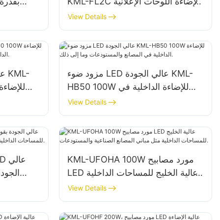
KML-FL2C لإضاءة اللوحات الإعلانية
الخارجية واللافتات الكبيرة
View Details
مزود ضوء LED عالي الجودة KML-
HB50 100W للإضاءة الداخلية في
المصانع والمستودعات وما إلى ذلك.
المصانع والمستودعات وما إلى ذلك.
View Details
KML-UFOHA 100W مورد مصابيح
LED عالية الخليج للمساحات الداخلية
مثل مباني المصانع الصناعية
الداخلية 
View Details
والمستودعات.