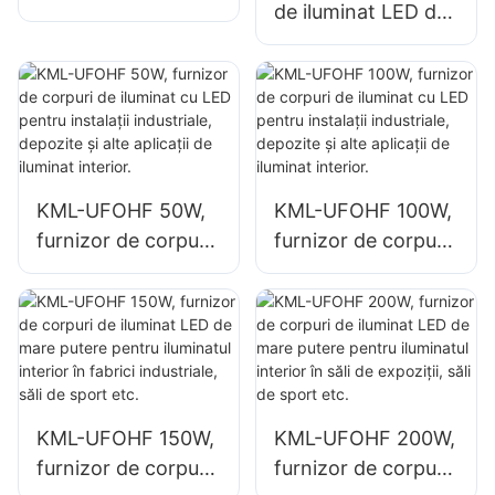
de iluminat LED de
100W pentru spații
100W KML-UFOHA
interioare, cum ar fi
pentru spații
clădiri industriale și
interioare, cum ar fi
depozite.
clădiri industriale și
depozite.
KML-UFOHF 50W,
KML-UFOHF 100W,
furnizor de corpuri
furnizor de corpuri
de iluminat cu LED
de iluminat cu LED
pentru instalații
pentru instalații
industriale,
industriale,
depozite și alte
depozite și alte
aplicații de iluminat
aplicații de iluminat
interior.
interior.
KML-UFOHF 150W,
KML-UFOHF 200W,
furnizor de corpuri
furnizor de corpuri