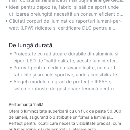
mari consumă semnificativ mai puțină energie decât
lămpile HID sau fluorescente tradiționale, reducând
Ideal pentru depozite, fabrici și săli de sport unde
costurile cu energia electrică cu până la 60%,
utilizarea prelungită necesită un consum eficient de
menținând în același timp luminozitatea optimă
energie fără a compromite calitatea iluminării.
Căutați corpuri de iluminat cu raporturi lumeni-per-
pentru spații mari.
watt (LPW) ridicate și certificare DLC pentru a
asigura economii maxime de energie și reduceri.
De lungă durată
Proiectate cu radiatoare durabile din aluminiu și
cipuri LED de înaltă calitate, aceste lumini oferă
o durată de viață de peste 50.000 de ore,
Potrivit pentru medii cu tavane înalte, cum ar fi
reducând la minimum înlocuirile frecvente și
fabricile și arenele sportive, unde accesibilitatea
costurile de întreținere.
pentru reparații este dificilă.
Alegeți modele cu grad de protecție IP65+ și
sisteme robuste de gestionare termică pentru a
asigura longevitatea în zone prăfuite, umede sau
predispuse la vibrații.
Performanță înaltă
Oferă o luminozitate superioară cu un flux de peste 50.000
de lumeni, asigurând o distribuție uniformă a luminii și
eliminând petele întunecate în spațiile comerciale sau
Perfect pentru locații care necesită vizibilitate precisă, cum
industriale extinse.
ar fi magazine, săli de expoziții și ateliere auto.