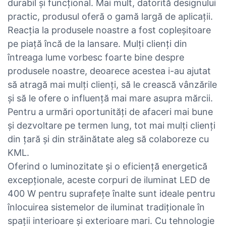
durabil și funcțional. Mai mult, datorită designului
practic, produsul oferă o gamă largă de aplicații.
Reacția la produsele noastre a fost copleșitoare
pe piață încă de la lansare. Mulți clienți din
întreaga lume vorbesc foarte bine despre
produsele noastre, deoarece acestea i-au ajutat
să atragă mai mulți clienți, să le crească vânzările
și să le ofere o influență mai mare asupra mărcii.
Pentru a urmări oportunități de afaceri mai bune
și dezvoltare pe termen lung, tot mai mulți clienți
din țară și din străinătate aleg să colaboreze cu
KML.
Oferind o luminozitate și o eficiență energetică
excepționale, aceste corpuri de iluminat LED de
400 W pentru suprafețe înalte sunt ideale pentru
înlocuirea sistemelor de iluminat tradiționale în
spații interioare și exterioare mari. Cu tehnologie