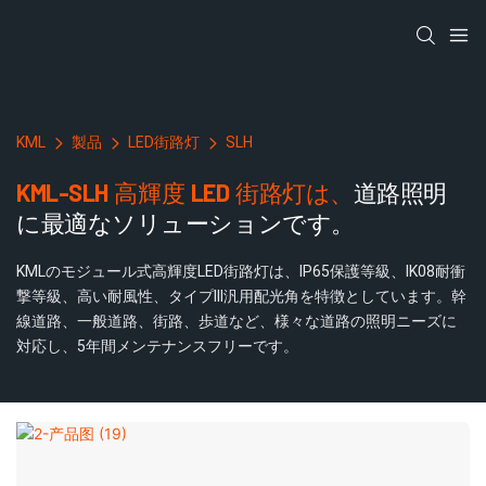
KML
製品
LED街路灯
SLH
KML-SLH 高輝度 LED 街路灯は、
道路照明
に最適なソリューションです。
KMLのモジュール式高輝度LED街路灯は、IP65保護等級、IK08耐衝
撃等級、高い耐風性、タイプIII汎用配光角を特徴としています。幹
線道路、一般道路、街路、歩道など、様々な道路の照明ニーズに
対応し、5年間メンテナンスフリーです。