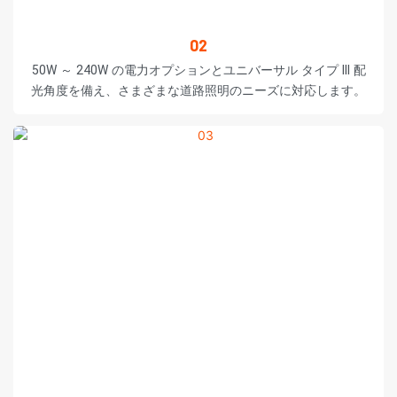
02
50W ～ 240W の電力オプションとユニバーサル タイプ III 配
光角度を備え、さまざまな道路照明のニーズに対応します。