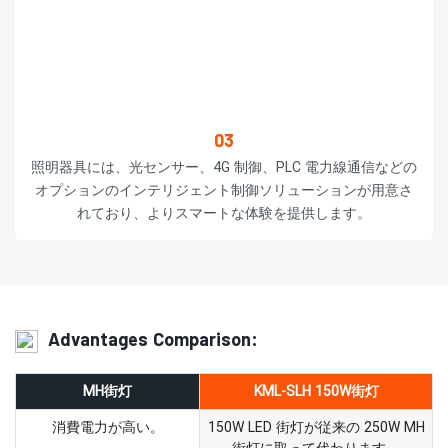
03
照明器具には、光センサー、4G 制御、PLC 電力線通信などの
オプションのインテリジェント制御ソリューションが用意さ
れており、よりスマートな体験を提供します。
Advantages Comparison:
MH街灯
KML-SLH 150W街灯
消費電力が高い。
150W LED 街灯が従来の 250W MH