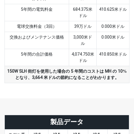
5年間の電気料金
684.375米
410.625米ドル
ドル
電球交換料金（3回）
39万ドル
0.000米ドル
交換およびメンテナンス価格
3,000米ド
0.000米ドル
ル
5年間の合計価格
4,074.750米
410.850米ドル
ドル
150W SLH 街灯を使用した場合の 5 年間のコストは MH の 10%
となり、3,664 米ドルの節約になることがわかります。
製品データ