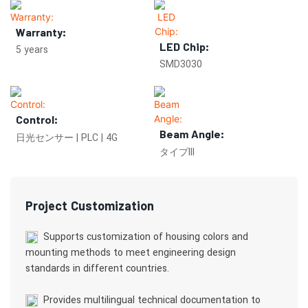
Warranty:
LED Chip:
5 years
SMD3030
Control:
Beam Angle:
日光センサー | PLC | 4G
タイプIII
Project Customization
Supports customization of housing colors and
mounting methods to meet engineering design
standards in different countries.
Provides multilingual technical documentation to