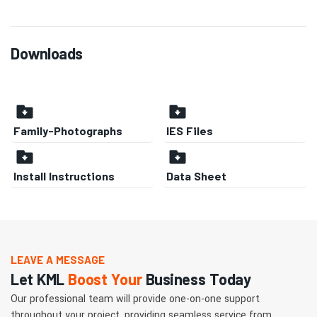
Downloads
Family-Photographs
IES Files
Install Instructions
Data Sheet
LEAVE A MESSAGE
Let KML
Boost Your
Business Today
Our professional team will provide one-on-one support
throughout your project, providing seamless service from