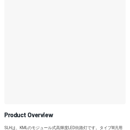
Product Overview
SLHは、KMLのモジュール式高輝度LED街路灯です。タイプIII汎用