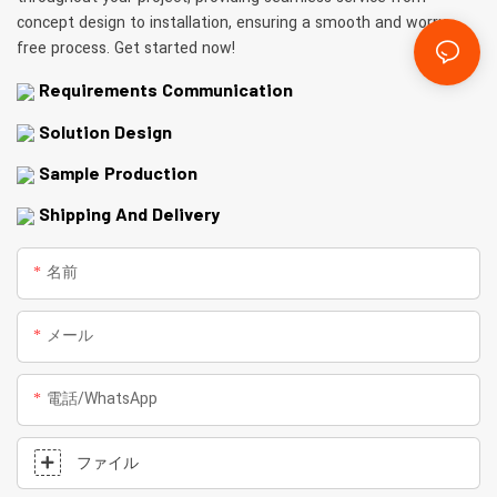
concept design to installation, ensuring a smooth and worry-
free process. Get started now!
Requirements Communication
Solution Design
Sample Production
Shipping And Delivery
名前
メール
電話/WhatsApp
ファイル