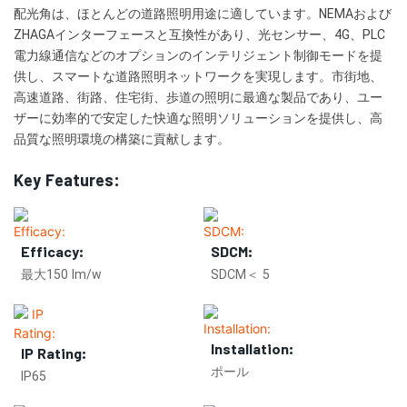
配光角は、ほとんどの道路照明用途に適しています。NEMAおよび
ZHAGAインターフェースと互換性があり、光センサー、4G、PLC
電力線通信などのオプションのインテリジェント制御モードを提
供し、スマートな道路照明ネットワークを実現します。市街地、
高速道路、街路、住宅街、歩道の照明に最適な製品であり、ユー
ザーに効率的で安定した快適な照明ソリューションを提供し、高
品質な照明環境の構築に貢献します。
Key Features:
Efficacy:
SDCM:
最大150 lm/w
SDCM＜ 5
Installation:
IP Rating:
ポール
IP65