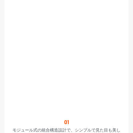
01
モジュール式の統合構造設計で、シンプルで見た目も美し