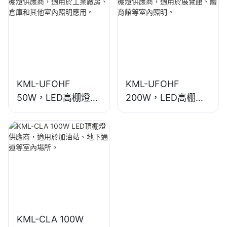
內照明應用。
照明。
KML-UFOHF
KML-UFOHF
50W，LED高棚燈供
200W，LED高棚燈
應商，適用於工業廠
供應商，適用於展覽
房、倉庫和其他室內
館、體育館等室內照
照明應用。
明。
KML-CLA 100W