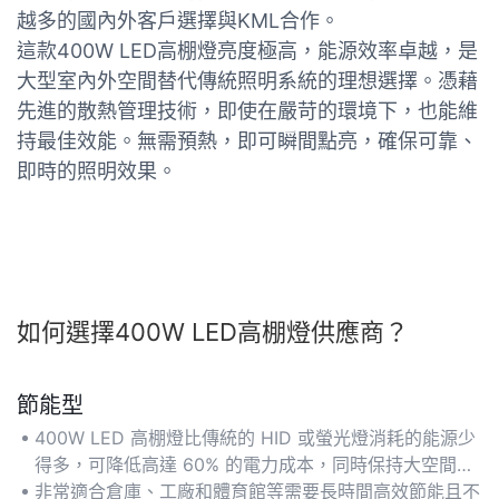
越多的國內外客戶選擇與KML合作。
這款400W LED高棚燈亮度極高，能源效率卓越，是
大型室內外空間替代傳統照明系統的理想選擇。憑藉
先進的散熱管理技術，即使在嚴苛的環境下，也能維
持最佳效能。無需預熱，即可瞬間點亮，確保可靠、
即時的照明效果。
如何選擇400W LED高棚燈供應商？
節能型
400W LED 高棚燈比傳統的 HID 或螢光燈消耗的能源少
得多，可降低高達 60% 的電力成本，同時保持大空間的
最佳亮度。
非常適合倉庫、工廠和體育館等需要長時間高效節能且不