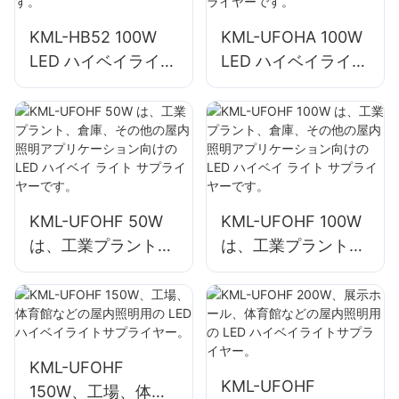
KML-HB52 100W
KML-UFOHA 100W
LED ハイベイライト
LED ハイベイライト
は、工業工場や倉庫
は、工業工場や倉庫
などの屋内スペース
などの屋内スペース
に最適です。
向けサプライヤーで
す。
KML-UFOHF 50W
KML-UFOHF 100W
は、工業プラント、
は、工業プラント、
倉庫、その他の屋内
倉庫、その他の屋内
照明アプリケーショ
照明アプリケーショ
ン向けの LED ハイ
ン向けの LED ハイ
ベイ ライト サプラ
ベイ ライト サプラ
イヤーです。
イヤーです。
KML-UFOHF
KML-UFOHF
150W、工場、体育