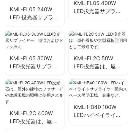
KML-FL05 400W
KML-FL05 240W
LED投光器サプライ
LED 投光器サプライ
ヤー、広場と公園の
ヤー。工業プラン
照明
ト、看板、大型看板
の照明に適していま
す。
KML-FL05 300W
KML-FL2C 50W
LED投光器サプライ
LED投光器は、屋外
ヤー、港湾およびド
看板や大型看板照明
ック照明
用として最適です。
KML-HB40 100W
KML-FL2C 400W
LEDハイベイライト
LED投光器は、屋外
サプライヤー屋内ス
の建物のファサード
ペース照明工場、倉