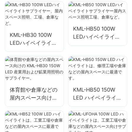
や建設現場の照明に
庫など。
使用されます。
KML-HB50 100W
KML-HB30 100W
LEDハイベイライト
LEDハイベイライト
サプライヤー屋内ス
サプライヤー、屋内
ペース照明工場、倉
スペース照明、工
庫など。
場、倉庫など。
体育館や倉庫などの
KML-HB50 150W
屋内スペース向けの
LED ハイベイライト
KML-HB30 150W
は、修理工場や倉庫
LED 産業用および鉱
などの屋内スペース
業用照明のサプライ
に最適です。
ヤー。