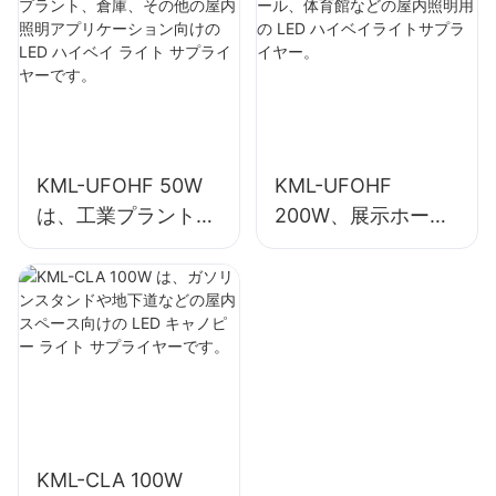
ン向けの LED ハイ
イトサプライヤー。
ベイ ライト サプラ
イヤーです。
KML-UFOHF 50W
KML-UFOHF
は、工業プラント、
200W、展示ホー
倉庫、その他の屋内
ル、体育館などの屋
照明アプリケーショ
内照明用の LED ハ
ン向けの LED ハイ
イベイライトサプラ
ベイ ライト サプラ
イヤー。
イヤーです。
KML-CLA 100W