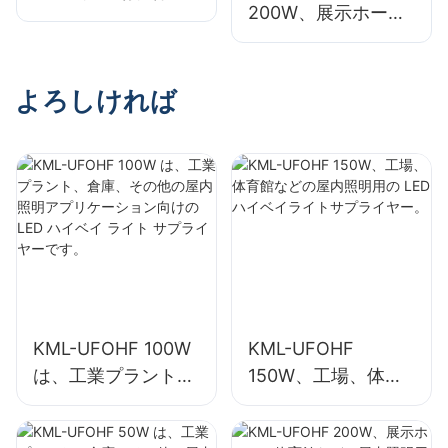
200W、展示ホー
館などの屋内照明用
ル、体育館などの屋
の LED ハイベイラ
内照明用の LED ハ
イトサプライヤー。
イベイライトサプラ
よろしければ
イヤー。
KML-UFOHF 100W
KML-UFOHF
は、工業プラント、
150W、工場、体育
倉庫、その他の屋内
館などの屋内照明用
照明アプリケーショ
の LED ハイベイラ