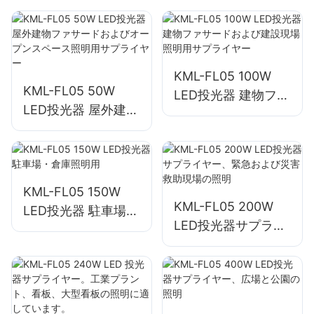
KML-FL05 100W
KML-FL05 50W
LED投光器 建物ファ
LED投光器 屋外建物
サードおよび建設現
ファサードおよびオ
場照明用サプライヤ
ープンスペース照明
ー
用サプライヤー
KML-FL05 150W
KML-FL05 200W
LED投光器 駐車場・
LED投光器サプライ
倉庫照明用
ヤー、緊急および災
害救助現場の照明