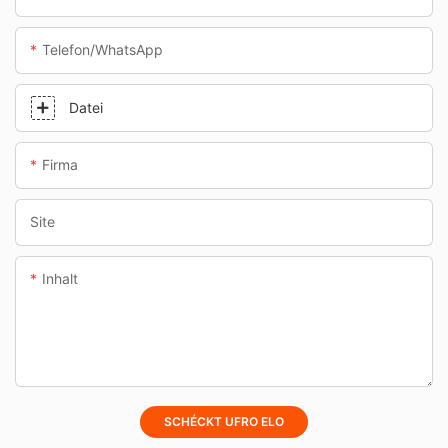
Telefon/WhatsApp
Datei
Firma
Site
Inhalt
SCHÉCKT UFRO ELO