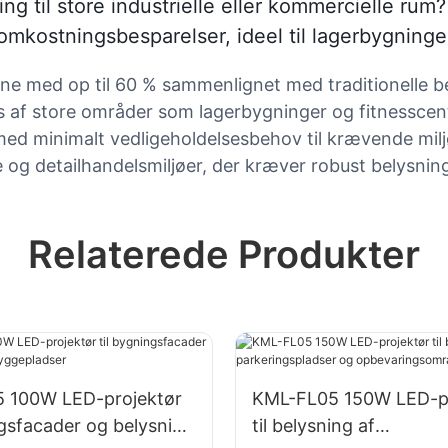
ning til store industrielle eller kommercielle 
omkostningsbesparelser, ideel til lagerbygninge
ne med op til 60 % sammenlignet med traditionelle b
s af store områder som lagerbygninger og fitnesscen
ed minimalt vedligeholdelsesbehov til krævende milj
lle og detailhandelsmiljøer, der kræver robust belysnin
Relaterede Produkter
 100W LED-projektør
KML-FL05 150W LED-pr
ngsfacader og belysning
til belysning af