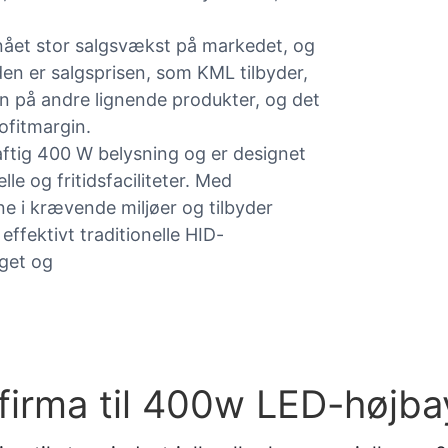
opnået stor salgsvækst på markedet, og
n er salgsprisen, som KML tilbyder,
 på andre lignende produkter, og det
ofitmargin.
raftig 400 W belysning og er designet
le og fritidsfaciliteter. Med
ne i krævende miljøer og tilbyder
ffektivt traditionelle HID-
uget og
firma til 400w LED-højba