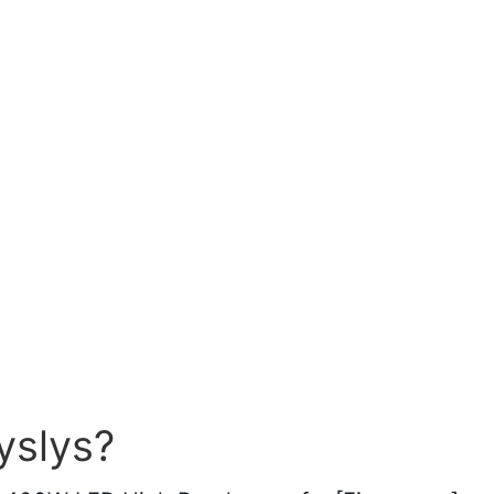
yslys?