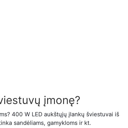
šviestuvų įmonę?
ms? 400 W LED aukštųjų įlankų šviestuvai iš
tinka sandėliams, gamykloms ir kt.