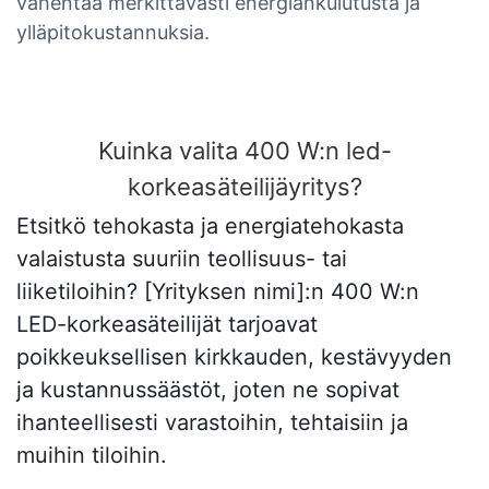
vähentää merkittävästi energiankulutusta ja
ylläpitokustannuksia.
Kuinka valita 400 W:n led-
korkeasäteilijäyritys?
Etsitkö tehokasta ja energiatehokasta
valaistusta suuriin teollisuus- tai
liiketiloihin? [Yrityksen nimi]:n 400 W:n
LED-korkeasäteilijät tarjoavat
poikkeuksellisen kirkkauden, kestävyyden
ja kustannussäästöt, joten ne sopivat
ihanteellisesti varastoihin, tehtaisiin ja
muihin tiloihin.