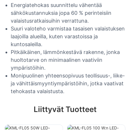
Energiatehokas suunnittelu vähentää
sähkökustannuksia jopa 60 % perinteisiin
valaistusratkaisuihin verrattuna.
Suuri valoteho varmistaa tasaisen valaistuksen
laajoilla alueilla, kuten varastoissa ja
kuntosaleilla.
Pitkäikäinen, lämmönkestävä rakenne, jonka
huoltotarve on minimaalinen vaativiin
ympäristöihin.
Monipuolinen yhteensopivuus teollisuus-, liike-
ja vähittäismyyntiympäristöihin, jotka vaativat
tehokasta valaistusta.
Liittyvät Tuotteet