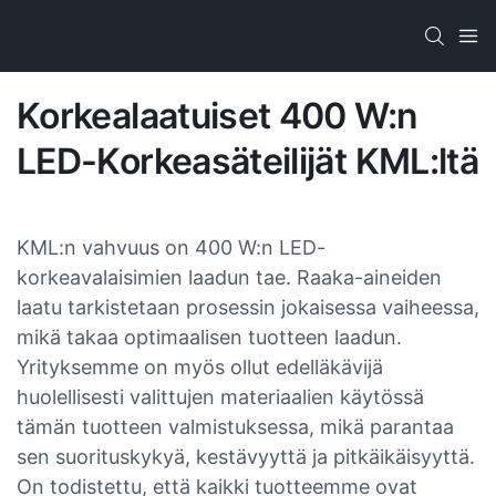
Korkealaatuiset 400 W:n
LED-Korkeasäteilijät KML:ltä
KML:n vahvuus on 400 W:n LED-
korkeavalaisimien laadun tae. Raaka-aineiden
laatu tarkistetaan prosessin jokaisessa vaiheessa,
mikä takaa optimaalisen tuotteen laadun.
Yrityksemme on myös ollut edelläkävijä
huolellisesti valittujen materiaalien käytössä
tämän tuotteen valmistuksessa, mikä parantaa
sen suorituskykyä, kestävyyttä ja pitkäikäisyyttä.
On todistettu, että kaikki tuotteemme ovat