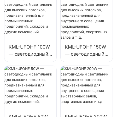
освещения
выставочных
промышленных
залов, спортивных
предприятий,
залов и т.д.
спортивных залов
и т. д.
KML-UFOHF 100W
KML-UFOHF 150W
— светодиодный
— светодиодный
светильник для
светильник для
высоких
высоких
потолков,
потолков,
предназначенный
предназначенный
для
для внутреннего
промышленных
освещения
предприятий,
промышленных
складов и других
предприятий,
KML-UFOHF 50W
KML-UFOHF 200W