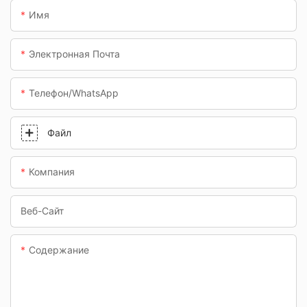
как
Имя
автозаправочные
станции и
Электронная Почта
подземные
переходы.
Телефон/WhatsApp
Файл
Компания
Веб-Сайт
Содержание