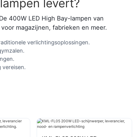
lampen levert?
es? De 400W LED High Bay-lampen van
 voor magazijnen, fabrieken en meer.
raditionele verlichtingsoplossingen.
 gymzalen.
ingen.
 vereisen.