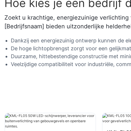
Hoe kies je een bedrij
Zoekt u krachtige, energiezuinige verlichtin
[Bedrijfsnaam] bieden uitzonderlijke helderh
Dankzij een energiezuinig ontwerp kunnen de elekt
De hoge lichtopbrengst zorgt voor een gelijkmat
Duurzame, hittebestendige constructie met mi
Veelzijdige compatibiliteit voor industriële, co