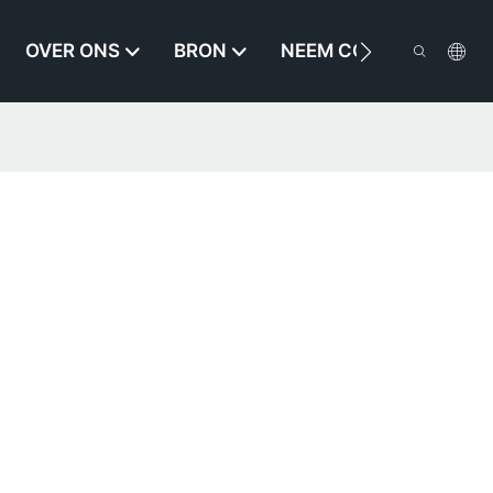
OVER ONS
BRON
NEEM CONTACT MET O