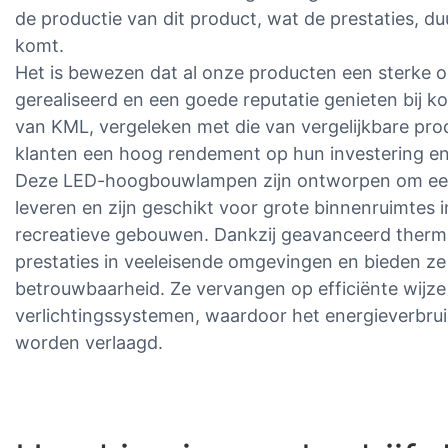
de productie van dit product, wat de prestaties, 
komt.
Het is bewezen dat al onze producten een sterke 
gerealiseerd en een goede reputatie genieten bij k
van KML, vergeleken met die van vergelijkbare pro
klanten een hoog rendement op hun investering e
Deze LED-hoogbouwlampen zijn ontworpen om een ​
leveren en zijn geschikt voor grote binnenruimtes i
recreatieve gebouwen. Dankzij geavanceerd thermi
prestaties in veeleisende omgevingen en bieden z
betrouwbaarheid. Ze vervangen op efficiënte wijze 
verlichtingssystemen, waardoor het energieverbru
worden verlaagd.