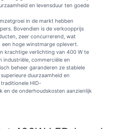
duurzaamheid en levensduur ten goede
omzetgroei in de markt hebben
opers. Bovendien is de verkoopprijs
ducten, zeer concurrerend, wat
n een hoge winstmarge oplevert.
​krachtige verlichting van 400 W te
n industriële, commerciële en
sch beheer garanderen ze stabiele
e superieure duurzaamheid en
traditionele HID-
ik en de onderhoudskosten aanzienlijk