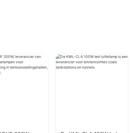
gymzalen, enz.