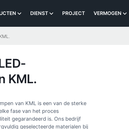
UCTEN
DIENST
PROJECT
VERMOGEN
 KML.
LED-
an KML.
ampen van KML is een van de sterke
elke fase van het proces
teit gegarandeerd is. Ons bedrijf
gvuldig geselecteerde materialen bij