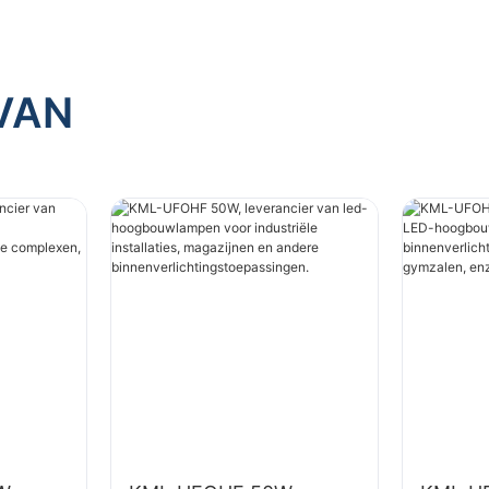
lichtingstoepassingen.
VAN