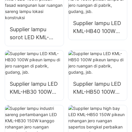
ruangan sareng
lampu signage
ageung
Supplier lampu LED
Supplier lampu
KML-HB40 100W
sorot LED KML-
pikeun lampu di
FL2C 400W pikeun
jero ruangan di
fasad wangunan
pabrik, gudang, jsb.
luar ruangan
sareng lampu lokasi
konstruksi
Supplier lampu LED
Supplier lampu LED
KML-HB30 100W
KML-HB50 100W
pikeun lampu di
pikeun lampu di
jero ruangan di
jero ruangan di
pabrik, gudang, jsb.
pabrik, gudang, jsb.