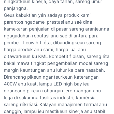
ningkatkeun kinerja, daya tahan, sareng umur
panjangna.
Geus kabuktian yén sadaya produk kami
parantos ngadamel prestasi anu saé dina
kamekaran penjualan di pasar sareng aranjeunna
ngagaduhan reputasi anu saé di antara para
pembeli. Leuwih ti éta, dibandingkeun sareng
harga produk anu sami, harga jual anu
ditawarkeun ku KML kompetitif pisan, sareng éta
bakal mawa tingkat pengembalian modal sareng
margin kauntungan anu luhur ka para nasabah.
Dirancang pikeun nganteurkeun katerangan
400W anu kuat, lampu LED high bay ieu
dirancang pikeun rohangan jero ruangan anu
lega di sakumna fasilitas industri, komérsial,
sareng rékréasi. Kalayan manajemen termal anu
canggih, lampu ieu mastikeun kinerja anu stabil