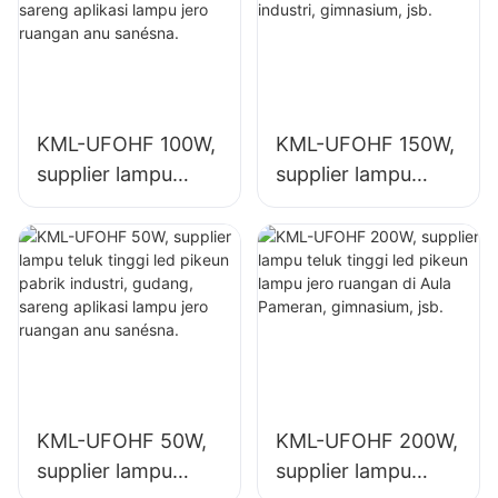
KML-UFOHF 100W,
KML-UFOHF 150W,
supplier lampu
supplier lampu
teluk tinggi led
teluk tinggi led
pikeun pabrik
pikeun lampu jero
industri, gudang,
ruangan di pabrik
sareng aplikasi
industri,
lampu jero ruangan
gimnasium, jsb.
anu sanésna.
KML-UFOHF 50W,
KML-UFOHF 200W,
supplier lampu
supplier lampu