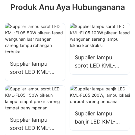
Produk Anu Aya Hubunganana
Supplier lampu
Supplier lampu
sorot LED KML-
sorot LED KML-
FL05 100W pikeun
FL05 50W pikeun
fasad wangunan
fasad wangunan
sareng lampu lokasi
luar ruangan
konstruksi
sareng lampu
rohangan terbuka
Supplier lampu
Supplier lampu
banjir LED KML-
sorot LED KML-
FL05 200W, lampu