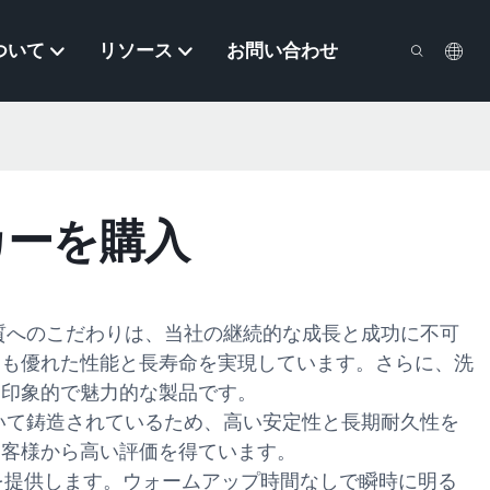
ついて
リソース
お問い合わせ
ーカーを購入
の品質へのこだわりは、当社の継続的な成長と成功に不可
りも優れた性能と長寿命を実現しています。さらに、洗
、印象的で魅力的な製品です。
を用いて鋳造されているため、高い安定性と長期耐久性を
お客様から高い評価を得ています。
明を提供します。ウォームアップ時間なしで瞬時に明る