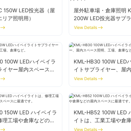
2C 150W LED投光器（屋
屋外駐車場・倉庫照明 KM
エリア照明用）
200W LED投光器サプ
View Details
40 100W LEDハイベイラ
KML-HB30 100W L
ライヤー屋内スペース照
イトサプライヤー、屋
倉庫など。
照明、工場、倉庫など
View Details
50 150W LED ハイベイラ
KML-HB52 100W LE
修理工場や倉庫などの屋
イトは、工業工場や倉
スに最適です。
内スペースに最適です
View Details