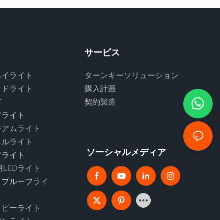
サービス
ベイライト
ターンキーソリューション
ッドライト
購入計画
灯
契約製造
アライト
ジアムライト
ネルライト
ソーシャルメディア
アライト
LEDライト
イプルーフライ
ノピーライト