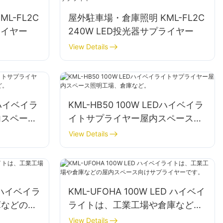
L-FL2C
屋外駐車場・倉庫照明 KML-FL2C
ライヤー
240W LED投光器サプライヤー
View Details
EDハイベイラ
KML-HB50 100W LEDハイベイラ
内スペース
イトサプライヤー屋内スペース照
。
明工場、倉庫など。
View Details
D ハイベイラ
KML-UFOHA 100W LED ハイベイ
庫などの屋
ライトは、工業工場や倉庫などの
。
屋内スペース向けサプライヤーで
View Details