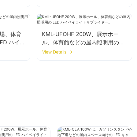
す。
、工場、体育
KML-UFOHF 200W、展示ホー
ED ハイ
ル、体育館などの屋内照明用の
ー。
LED ハイベイライトサプライヤ
View Details
ー。