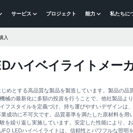
サービス
プロジェクト
能力
私たちに
を購入
O LEDハイベイライトメ
ーカーをはじめとする高品質な製品を製造しています。製品
機械の最新化に多額の投資を行うことで、他社製品よ
イフスタイルを定義づけ、持ち運びやすいデザインは
KMLの事業成功に不可欠です。品質基準を満たした原材料
験を繰り返し実施しています。安定した性能により、
 UFO LEDハイベイライトは、信頼性とパワフルな照