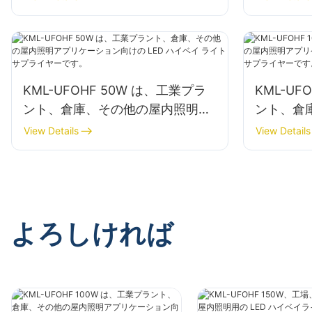
ヤー。
KML-UFOHF 50W は、工業プラ
KML-UF
ント、倉庫、その他の屋内照明ア
ント、倉
プリケーション向けの LED ハイ
プリケーシ
View Details
View Details
ベイ ライト サプライヤーです。
ベイ ラ
よろしければ