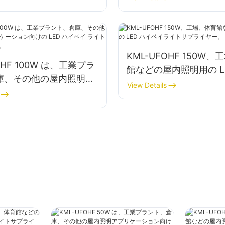
KML-UFOHF 150W
OHF 100W は、工業プラ
館などの屋内照明用の L
庫、その他の屋内照明ア
ベイライトサプライヤ
View Details
ョン向けの LED ハイ
イト サプライヤーです。