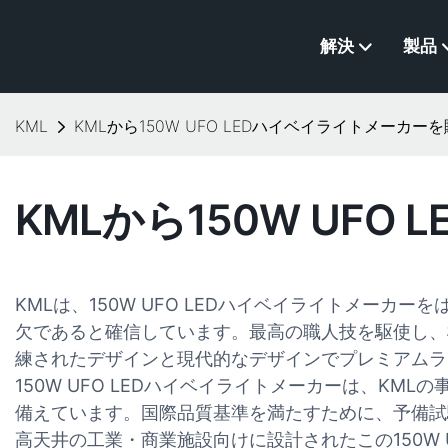
解決
製品
KML
KMLから150W UFO LEDハイベイライトメーカー
KMLから150W UF
KMLは、150W UFO LEDハイベイライトメ
欠であると確信しています。最高の職人技を駆使し、
練されたデザインと現代的なデザインでプレミアムラ
150W UFO LEDハイベイライトメーカーは、
備えています。国際品質基準を満たすために、予備試
高天井の工業・商業施設向けに設計されたこの150W