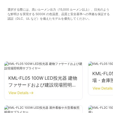
選択する際には、高いルーメン出力（15,000 ルーメン以上）、日光のよう
な鮮明さを実現する 5000K の色温度、品質と安全基準への準拠を保証する
認証（DLC、UL など）を備えたモデルを優先してください。
KML-FL
KML-FL05 100W LED投光器 建物
場・倉庫
ファサードおよび建設現場照明用
View Details
サプライヤー
View Details