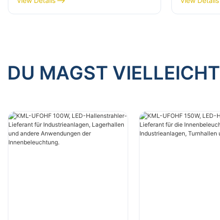
View Details
View Details
und andere Anwendungen der
und ande
Innenbeleuchtung.
Innenbel
DU MAGST VIELLEICHT