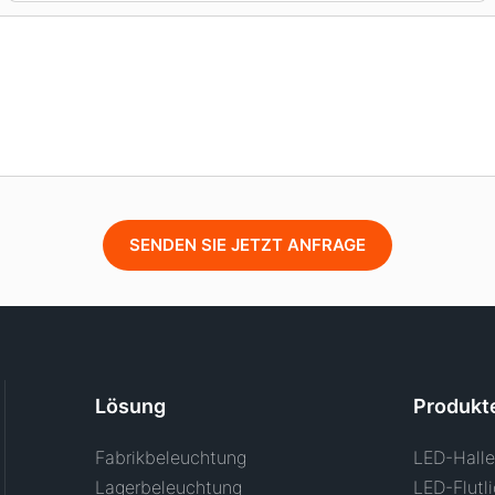
SENDEN SIE JETZT ANFRAGE
Lösung
Produkt
Fabrikbeleuchtung
LED-Halle
Lagerbeleuchtung
LED-Flutli