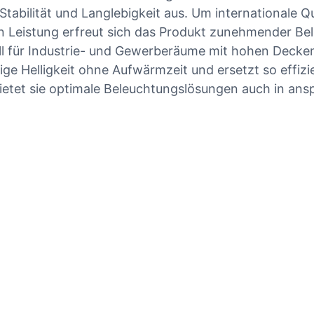
tabilität und Langlebigkeit aus. Um internationale Q
n Leistung erfreut sich das Produkt zunehmender Bel
 für Industrie- und Gewerberäume mit hohen Decken 
ortige Helligkeit ohne Aufwärmzeit und ersetzt so ef
 bietet sie optimale Beleuchtungslösungen auch in a