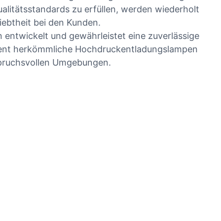
ualitätsstandards zu erfüllen, werden wiederholt
iebtheit bei den Kunden.
entwickelt und gewährleistet eine zuverlässige
fizient herkömmliche Hochdruckentladungslampen
nspruchsvollen Umgebungen.