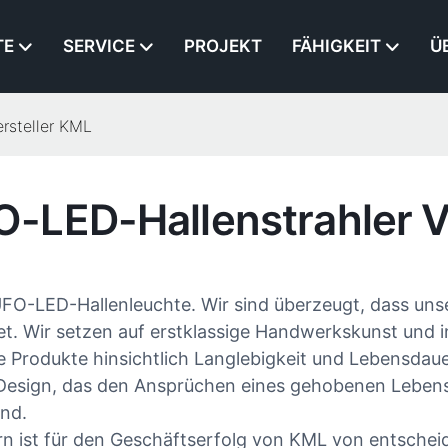
TE
SERVICE
PROJEKT
FÄHIGKEIT
Ü
rsteller KML
-LED-Hallenstrahler V
FO-LED-Hallenleuchte. Wir sind überzeugt, dass unse
t. Wir setzen auf erstklassige Handwerkskunst und in
e Produkte hinsichtlich Langlebigkeit und Lebensdaue
 Design, das den Ansprüchen eines gehobenen Lebenss
nd.
n ist für den Geschäftserfolg von KML von entschei