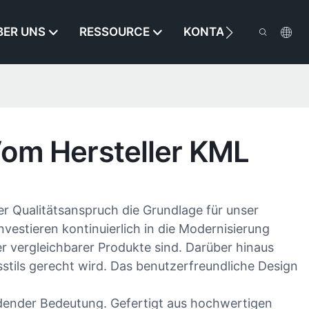
BER UNS
RESSOURCE
KONTAKTIEREN SIE U
om Hersteller KML
r Qualitätsanspruch die Grundlage für unser
vestieren kontinuierlich in die Modernisierung
r vergleichbarer Produkte sind. Darüber hinaus
tils gerecht wird. Das benutzerfreundliche Design
dender Bedeutung. Gefertigt aus hochwertigen