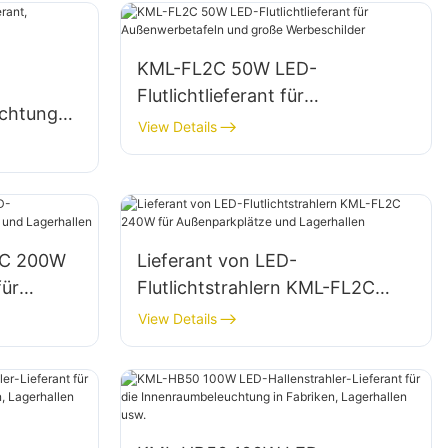
KML-FL2C 50W LED-
Flutlichtlieferant für
euchtung
Außenwerbetafeln und große
View Details
Werbeschilder
aßnahme
2C 200W
Lieferant von LED-
für
Flutlichtstrahlern KML-FL2C
240W für Außenparkplätze und
View Details
Lagerhallen