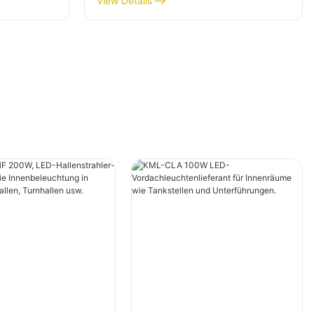
View Details
hallen
Ausstellungshallen, Turnhallen
usw.