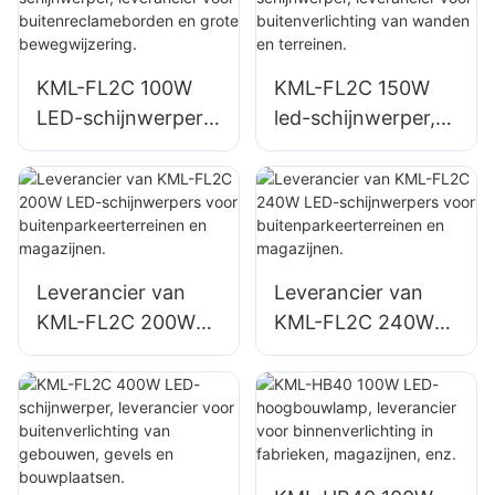
en en grote
bewegwijzering.
KML-FL2C 100W
KML-FL2C 150W
LED-schijnwerper,
led-schijnwerper,
leverancier voor
leverancier voor
buitenreclamebord
buitenverlichting
en en grote
van wanden en
bewegwijzering.
terreinen.
Leverancier van
Leverancier van
KML-FL2C 200W
KML-FL2C 240W
LED-schijnwerpers
LED-schijnwerpers
voor
voor
buitenparkeerterrei
buitenparkeerterrei
nen en magazijnen.
nen en magazijnen.