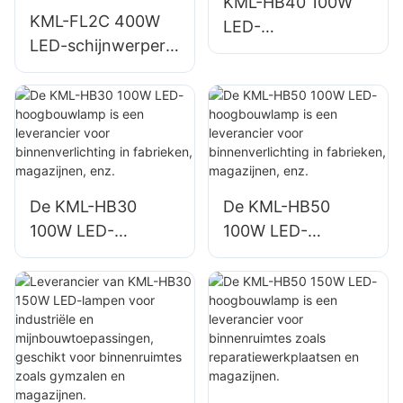
KML-HB40 100W
KML-FL2C 400W
LED-
LED-schijnwerper,
hoogbouwlamp,
leverancier voor
leverancier voor
buitenverlichting
binnenverlichting in
van gebouwen,
fabrieken,
gevels en
magazijnen, enz.
bouwplaatsen.
De KML-HB30
De KML-HB50
100W LED-
100W LED-
hoogbouwlamp is
hoogbouwlamp is
een leverancier
een leverancier
voor
voor
binnenverlichting in
binnenverlichting in
fabrieken,
fabrieken,
magazijnen, enz.
magazijnen, enz.