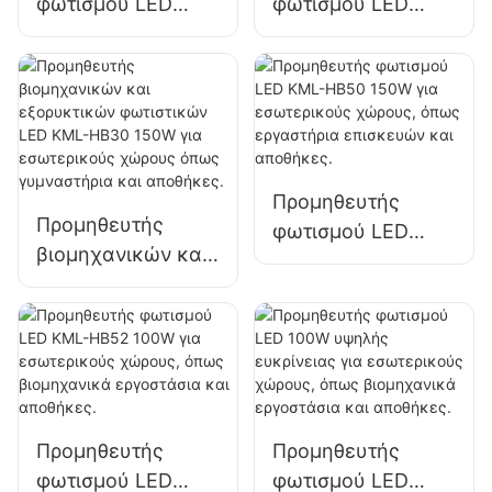
φωτισμού LED
φωτισμού LED
KML-HB30 100W
KML-HB50 100W
για φωτισμό
για φωτισμό
εσωτερικών
εσωτερικών
χώρων σε
χώρων σε
εργοστάσια,
εργοστάσια,
αποθήκες κ.λπ.
αποθήκες κ.λπ.
Προμηθευτής
Προμηθευτής
φωτισμού LED
βιομηχανικών και
KML-HB50 150W
εξορυκτικών
για εσωτερικούς
φωτιστικών LED
χώρους, όπως
KML-HB30 150W
εργαστήρια
για εσωτερικούς
επισκευών και
χώρους όπως
αποθήκες.
γυμναστήρια και
Προμηθευτής
Προμηθευτής
αποθήκες.
φωτισμού LED
φωτισμού LED