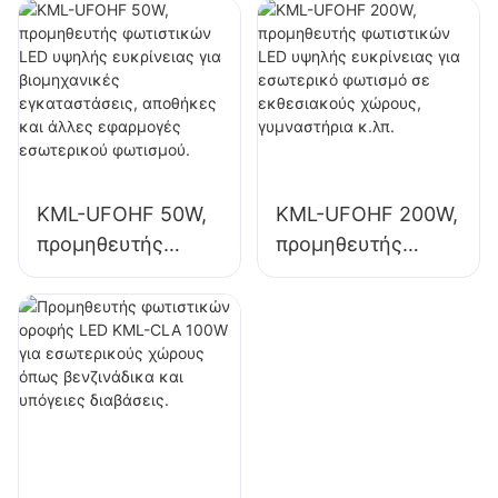
υψηλής ποιότητας
υψηλής ευκρίνειας
για βιομηχανικές
για εσωτερικό
εγκαταστάσεις,
φωτισμό σε
αποθήκες και
βιομηχανικές
άλλες εφαρμογές
εγκαταστάσεις,
εσωτερικού
γυμναστήρια κ.λπ.
φωτισμού.
KML-UFOHF 50W,
KML-UFOHF 200W,
προμηθευτής
προμηθευτής
φωτιστικών LED
φωτιστικών LED
υψηλής ευκρίνειας
υψηλής ευκρίνειας
για βιομηχανικές
για εσωτερικό
εγκαταστάσεις,
φωτισμό σε
αποθήκες και
εκθεσιακούς
άλλες εφαρμογές
χώρους,
εσωτερικού
γυμναστήρια κ.λπ.
φωτισμού.