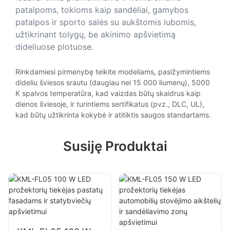
patalpoms, tokioms kaip sandėliai, gamybos
patalpos ir sporto salės su aukštomis lubomis,
užtikrinant tolygų, be akinimo apšvietimą
dideliuose plotuose.
Rinkdamiesi pirmenybę teikite modeliams, pasižymintiems
dideliu šviesos srautu (daugiau nei 15 000 liumenų), 5000
K spalvos temperatūra, kad vaizdas būtų skaidrus kaip
dienos šviesoje, ir turintiems sertifikatus (pvz., DLC, UL),
kad būtų užtikrinta kokybė ir atitiktis saugos standartams.
Susiję Produktai