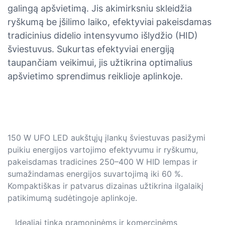
galingą apšvietimą. Jis akimirksniu skleidžia
ryškumą be įšilimo laiko, efektyviai pakeisdamas
tradicinius didelio intensyvumo išlydžio (HID)
šviestuvus. Sukurtas efektyviai energiją
taupančiam veikimui, jis užtikrina optimalius
apšvietimo sprendimus reiklioje aplinkoje.
150 W UFO LED aukštųjų įlankų šviestuvas pasižymi
puikiu energijos vartojimo efektyvumu ir ryškumu,
pakeisdamas tradicines 250–400 W HID lempas ir
sumažindamas energijos suvartojimą iki 60 %.
Kompaktiškas ir patvarus dizainas užtikrina ilgalaikį
patikimumą sudėtingoje aplinkoje.
Idealiai tinka pramoninėms ir komercinėms