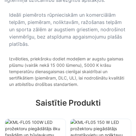
Ideāli piemērots rūpnieciskām un komerciālām
telpām, piemēram, noliktavām, ražošanas telpām
un sporta zālēm ar augstiem griestiem, nodrošinot
vienmērīgu, bez atspīduma apgaismojumu plašās
platībās.
Izvēloties, priekšroku dodiet modeļiem ar augstu gaismas
plūsmu (vairāk nekā 15 000 lūmenu), 5000 K krāsu
temperatūru dienasgaismas cienīgai skaidrībai un
sertifikātiem (piemēram, DLC, UL), lai nodrošinātu kvalitāti
un atbilstību drošības standartiem.
Saistītie Produkti