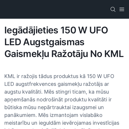
Iegādājieties 150 W UFO
LED Augstgaismas
Gaismekļu Ražotāju No KML
KML ir ražojis tādus produktus kā 150 W UFO
LED augstfrekvences gaismekļu ražotājs ar
augstu kvalitāti. Mēs stingri ticam, ka mūsu
apņemšanās nodrošināt produktu kvalitāti ir
būtiska mūsu nepārtrauktai izaugsmei un
panākumiem. Mēs izmantojam vislabāko
meistarību un ieguldām ievērojamas investīcijas