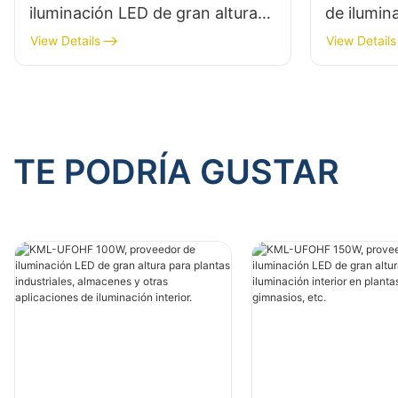
iluminación LED de gran altura
de ilumin
para plantas industriales,
altura par
View Details
View Details
almacenes y otras aplicaciones
almacenes
de iluminación interior.
de ilumina
TE PODRÍA GUSTAR