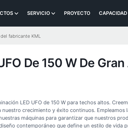
CTOS
SERVICIO
PROYECTO
CAPACIDAD
del fabricante KML
FO De 150 W De Gran A
luminación LED UFO de 150 W para techos altos. Cre
 nuestro crecimiento y éxito continuos. Empleamos la
nuestras máquinas para garantizar que nuestros prod
un diseño contemporáneo que define un estilo de vida 