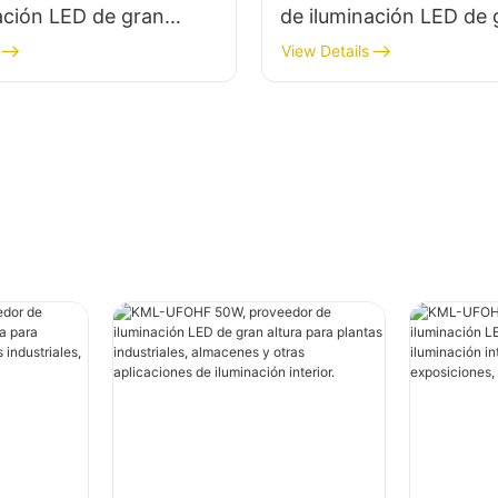
ación LED de gran
de iluminación LED de 
a plantas industriales,
altura para iluminación 
View Details
 y otras aplicaciones
en plantas industriales,
ción interior.
gimnasios, etc.