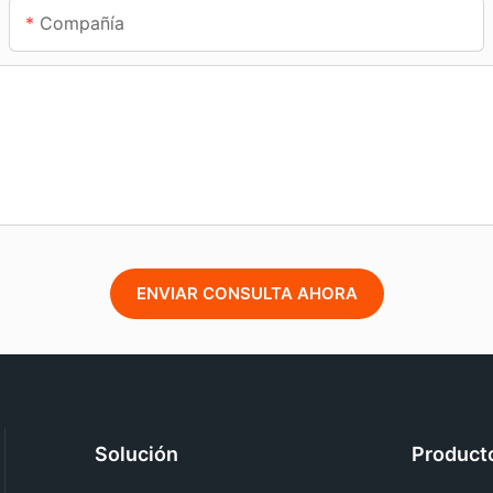
Compañía
ENVIAR CONSULTA AHORA
Solución
Product