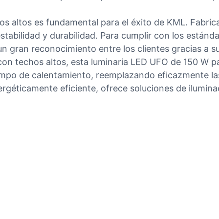
os altos es fundamental para el éxito de KML. Fabri
stabilidad y durabilidad. Para cumplir con los estánd
un gran reconocimiento entre los clientes gracias a s
con techos altos, esta luminaria LED UFO de 150 W pa
iempo de calentamiento, reemplazando eficazmente las
ergéticamente eficiente, ofrece soluciones de ilumin