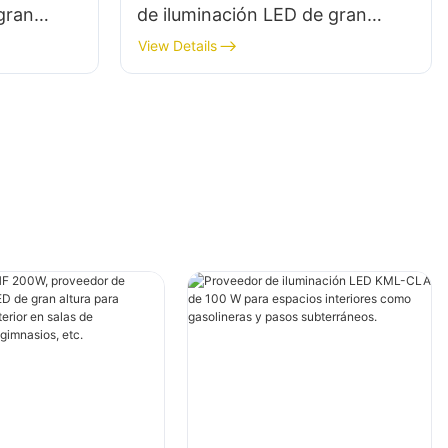
gran
de iluminación LED de gran
interior
altura para iluminación interior
View Details
en salas de exposiciones,
gimnasios, etc.