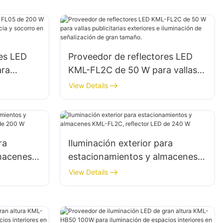
res LED
Proveedor de reflectores LED
ara
KML-FL2C de 50 W para vallas
publicitarias exteriores e
View Details
en
iluminación de señalización de
gran tamaño.
ra
Iluminación exterior para
macenes
estacionamientos y almacenes
ED de 200
KML-FL2C, reflector LED de 240
View Details
W