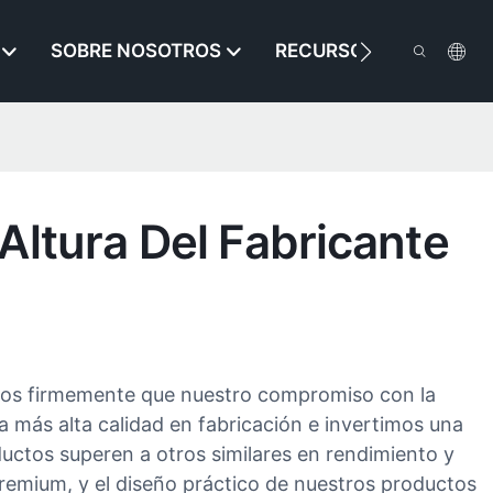
SOBRE NOSOTROS
RECURSO
CONTÁ
ltura Del Fabricante
emos firmemente que nuestro compromiso con la
 más alta calidad en fabricación e invertimos una
uctos superen a otros similares en rendimiento y
premium, y el diseño práctico de nuestros productos