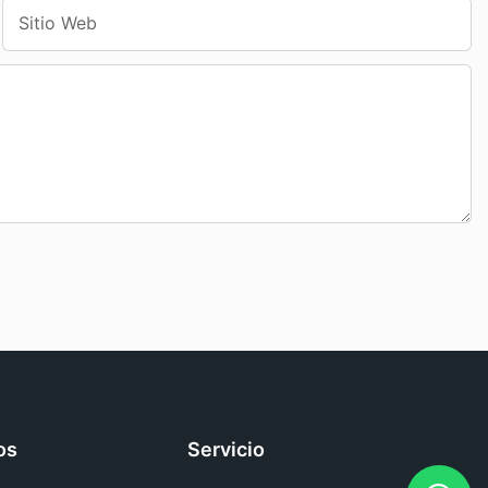
Sitio Web
os
Servicio