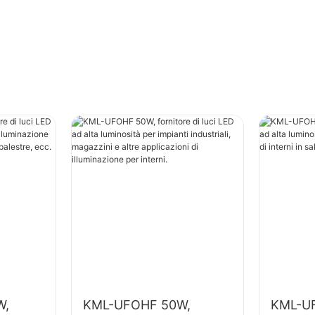
W,
KML-UFOHF 50W,
KML-U