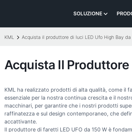
SOLUZIONE
PROD
KML
Acquista il produttore di luci LED Ufo High Bay 
Acquista Il Produttor
KML ha realizzato prodotti di alta qualità, come il
essenziale per la nostra continua crescita e il nost
macchinari, per garantire che i nostri prodotti super
raffinatezza e sul design contemporaneo, che definis
accattivante.
Il produttore di faretti LED UFO da 150 W è fondam