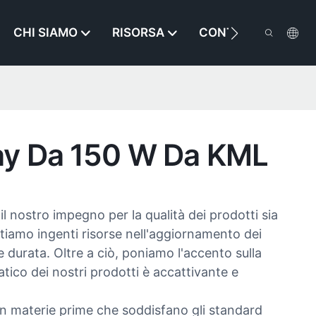
CHI SIAMO
RISORSA
CONTATTACI
Bay Da 150 W Da KML
 nostro impegno per la qualità dei prodotti sia
estiamo ingenti risorse nell'aggiornamento dei
e durata. Oltre a ciò, poniamo l'accento sulla
atico dei nostri prodotti è accattivante e
on materie prime che soddisfano gli standard