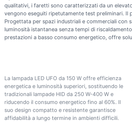
qualitativi, i faretti sono caratterizzati da un eleva
vengono eseguiti ripetutamente test preliminari. Il 
Progettata per spazi industriali e commerciali con 
luminosità istantanea senza tempi di riscaldamento,
prestazioni a basso consumo energetico, offre soluzi
La lampada LED UFO da 150 W offre efficienza
energetica e luminosità superiori, sostituendo le
tradizionali lampade HID da 250 W-400 W e
riducendo il consumo energetico fino al 60%. Il
suo design compatto e resistente garantisce
affidabilità a lungo termine in ambienti difficili.