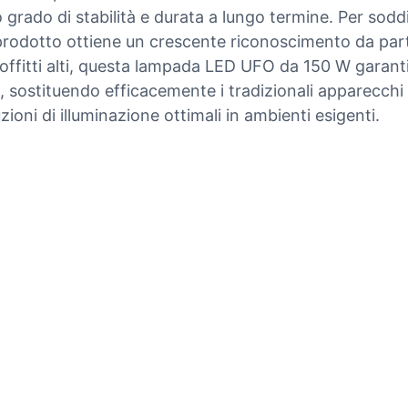
to grado di stabilità e durata a lungo termine. Per soddi
prodotto ottiene un crescente riconoscimento da parte d
soffitti alti, questa lampada LED UFO da 150 W garanti
 sostituendo efficacemente i tradizionali apparecchi a
oni di illuminazione ottimali in ambienti esigenti.