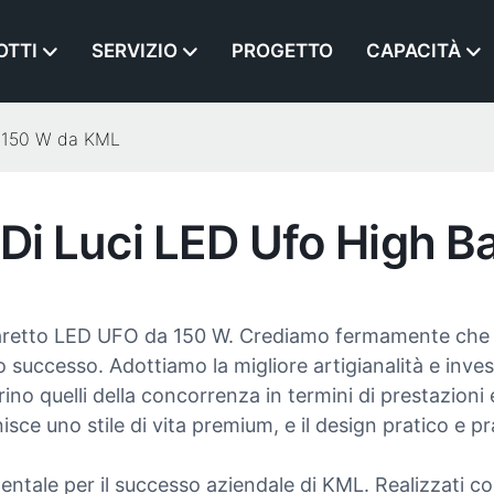
OTTI
SERVIZIO
PROGETTO
CAPACITÀ
da 150 W da KML
e Di Luci LED Ufo High 
 faretto LED UFO da 150 W. Crediamo fermamente che il
ro successo. Adottiamo la migliore artigianalità e inv
ino quelli della concorrenza in termini di prestazioni 
ce uno stile di vita premium, e il design pratico e pr
entale per il successo aziendale di KML. Realizzati c