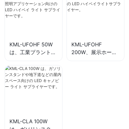
ベイ ライト サプラ
イヤーです。
KML-UFOHF 50W
KML-UFOHF
は、工業プラント、
200W、展示ホー
倉庫、その他の屋内
ル、体育館などの屋
照明アプリケーショ
内照明用の LED ハ
ン向けの LED ハイ
イベイライトサプラ
ベイ ライト サプラ
イヤー。
イヤーです。
KML-CLA 100W