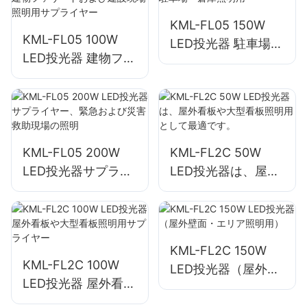
KML-FL05 150W
KML-FL05 100W
LED投光器 駐車場・
LED投光器 建物ファ
倉庫照明用
サードおよび建設現
場照明用サプライヤ
ー
KML-FL05 200W
KML-FL2C 50W
LED投光器サプライ
LED投光器は、屋外
ヤー、緊急および災
看板や大型看板照明
害救助現場の照明
用として最適です。
KML-FL2C 150W
KML-FL2C 100W
LED投光器（屋外壁
LED投光器 屋外看板
面・エリア照明用）
や大型看板照明用サ