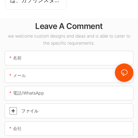
は、ガソリンスタン
ドや地下道などの屋
内スペース向けの
Leave A Comment
LED キャノピー ラ
イト サプライヤーで
we welcome custom designs and ideas and is able to cater to
す。
the specific requirements.
名前
メール
電話/WhatsApp
ファイル
会社