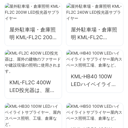
プライヤー
屋外駐車場・倉庫照
屋外駐車場・倉庫照
明 KML-FL2C 200W
明 KML-FL2C
LED投光器サプライ
240W LED投光器サ
ヤー
プライヤー
KML-HB40 100W
KML-FL2C 400W
LEDハイベイライト
LED投光器は、屋外
サプライヤー屋内ス
の建物のファサード
ペース照明工場、倉
や建設現場の照明に
庫など。
使用されます。