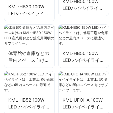
KML-HB50 100W
KML-HB30 100W
LEDハイベイライト
LEDハイベイライト
サプライヤー屋内ス
サプライヤー、屋内
ペース照明工場、倉
スペース照明、工
庫など。
場、倉庫など。
体育館や倉庫などの
KML-HB50 150W
屋内スペース向けの
LED ハイベイライト
KML-HB30 150W
は、修理工場や倉庫
LED 産業用および鉱
などの屋内スペース
業用照明のサプライ
に最適です。
ヤー。
KML-HB52 100W
KML-UFOHA 100W
LED ハイベイライト
LED ハイベイライト