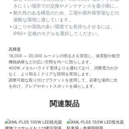
きにくい場所での交換やメンテナンスを最小限に抑
えます。
耐久性のある構造のため、工場や屋外保管場などの
過酷な環境に適しています。
ほこりや湿気の多い環境でも長持ちさせるには、
IP65+ 定格のモデルを選択してください。
高輝度
18,000 ～ 20,000 ルーメンの明るさを実現し、体育館や航空
機格納庫などの広い空間を均一に照らします。
400W メタルハライド電球よりも優れており、消費電力が少
なく、より明るくクリアな照明を実現します。
調整可能な取り付けブラケットを使用して、必要な場所に光
を向け、グレアやホットスポットを減らします。
関連製品