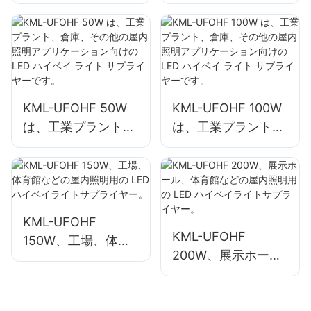
は、工業工場や倉庫
は、工業工場や倉庫
などの屋内スペース
などの屋内スペース
に最適です。
向けサプライヤーで
す。
KML-UFOHF 50W
KML-UFOHF 100W
は、工業プラント、
は、工業プラント、
倉庫、その他の屋内
倉庫、その他の屋内
照明アプリケーショ
照明アプリケーショ
ン向けの LED ハイ
ン向けの LED ハイ
ベイ ライト サプラ
ベイ ライト サプラ
イヤーです。
イヤーです。
KML-UFOHF
KML-UFOHF
150W、工場、体育
200W、展示ホー
館などの屋内照明用
ル、体育館などの屋
の LED ハイベイラ
内照明用の LED ハ
イトサプライヤー。