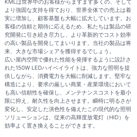
KMLは世界中のお客様からますます多くの、そして
より強固な支持を得ており、世界全体での売上は着
実に増加し、顧客基盤も大幅に拡大しています。お
客様の信頼と期待に応えるため、私たちは製品の研
究開発に引き続き尽力し、より革新的でコスト効率
の高い製品を開発してまいります。当社の製品は将
来、大きな市場シェアを獲得するでしょう。
広い屋内空間で優れた性能を発揮するように設計さ
れた150W LEDハイベイライトは、強力な照明を提
供しながら、消費電力を大幅に削減します。堅牢な
構造により、要求の厳しい商業・産業環境において
も高い信頼性を確保し、メンテナンスコストを最小
限に抑え、耐久性を向上させます。瞬時に明るさが
変化し、安定した演色性を備えたこの現代的な照明
ソリューションは、従来の高輝度放電灯（HID）を
効率よく置き換えることができます。