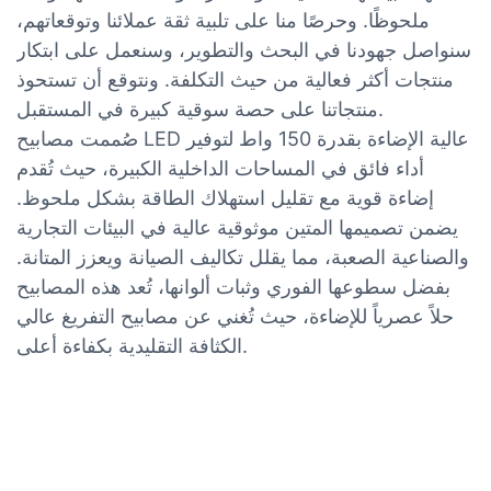
ملحوظًا. وحرصًا منا على تلبية ثقة عملائنا وتوقعاتهم،
سنواصل جهودنا في البحث والتطوير، وسنعمل على ابتكار
منتجات أكثر فعالية من حيث التكلفة. ونتوقع أن تستحوذ
منتجاتنا على حصة سوقية كبيرة في المستقبل.
صُممت مصابيح LED عالية الإضاءة بقدرة 150 واط لتوفير
أداء فائق في المساحات الداخلية الكبيرة، حيث تُقدم
إضاءة قوية مع تقليل استهلاك الطاقة بشكل ملحوظ.
يضمن تصميمها المتين موثوقية عالية في البيئات التجارية
والصناعية الصعبة، مما يقلل تكاليف الصيانة ويعزز المتانة.
بفضل سطوعها الفوري وثبات ألوانها، تُعد هذه المصابيح
حلاً عصرياً للإضاءة، حيث تُغني عن مصابيح التفريغ عالي
الكثافة التقليدية بكفاءة أعلى.