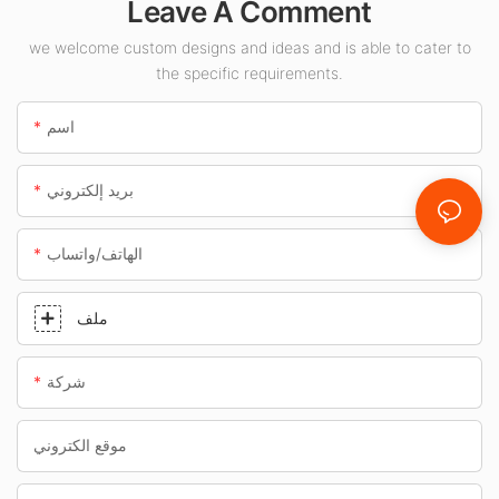
Leave A Comment
الوقود والأنفاق.
we welcome custom designs and ideas and is able to cater to
the specific requirements.
اسم
بريد إلكتروني
الهاتف/واتساب
ملف
شركة
موقع الكتروني