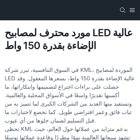
مورد محترف لمصابيح LED عالية
الإضاءة بقدرة 150 واط
في السوق التنافسية، تبرز شركة KML، الموردة لمصابيح
LED عالية الإضاءة بقدرة 150 واط، بسعرها المعقول. وقد
حصلت على براءات اختراع لتصميمها وابتكاراتها، ما
أكسبها تقديرًا واسعًا في الأسواق المحلية والعالمية.
وتستفيد منها العديد من الشركات الكبرى لما تتميز به من
ثبات فائق وعمر افتراضي طويل. كما تخضع لاختبارات ما
قبل التسليم لضمان خلوها من أي عيوب.
تحظى KML بدعم متزايد من عملائها حول العالم، حيث
تشهد مبيعاتها العالمية نموًا مطردًا وقاعدة عملائها توسعًا