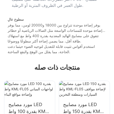
طول العمر في الظروف المتربة أو الرطبة.
سطوع عالٍ
يوفر إضاءة موحدة تتراوح بين 18000 و20000 لومن، مما يوفر
إضاءة موحدة للمساحات الواسعة مثل الصالات الرياضية أو حظائر
الطائرات.
تتفوق على مصابيح الهاليد المعدنية بقدرة 400 واط مع استهلاك
طاقة أقل، مما يضمن إضاءة أكثر سطوعًا ووضوحًا.
استخدم أقواس تثبيت قابلة للتعديل لتوجيه الضوء حيثما دعت
الحاجة، مما يقلل من الوهج والبقع الساخنة.
منتجات ذات صله
مورد مصابيح LED
مورد مصابيح LED
بقدرة 150 واط KML-
بقدرة 100 واط KML-