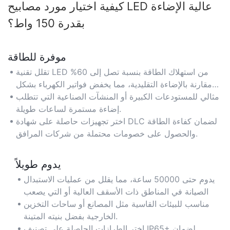
كيفية اختيار مورد مصابيح LED عالية الإضاءة
بقدرة 150 واط؟
موفرة للطاقة
تقلل تقنية LED من استهلاك الطاقة بنسبة تصل إلى 60%
مقارنة بالإضاءة التقليدية، مما يخفض فواتير الكهرباء بشكل
كبير.
مثالي للمستودعات الكبيرة أو المنشآت الصناعية التي تتطلب
إضاءة مستمرة لساعات طويلة.
اختر تجهيزات حاصلة على شهادة DLC لضمان كفاءة الطاقة
والحصول على خصومات محتملة من شركات المرافق.
يدوم طويلاً
يدوم حتى 50000 ساعة، مما يقلل من عمليات الاستبدال
والصيانة في المناطق ذات الأسقف العالية أو التي يصعب
الوصول إليها.
مناسب للبيئات القاسية مثل المصانع أو ساحات التخزين
الخارجية بفضل بنيته المتينة.
اختر الطرازات الحاصلة على تصنيف IP65+ لضمان