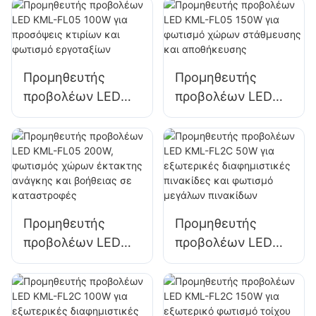
Προμηθευτής
Προμηθευτής
προβολέων LED
προβολέων LED
KML-FL05 100W
KML-FL05 150W
για προσόψεις
για φωτισμό
κτιρίων και
χώρων
φωτισμό
στάθμευσης και
εργοταξίων
αποθήκευσης
Προμηθευτής
Προμηθευτής
προβολέων LED
προβολέων LED
KML-FL05 200W,
KML-FL2C 50W για
φωτισμός χώρων
εξωτερικές
έκτακτης ανάγκης
διαφημιστικές