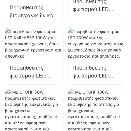
Προμηθευτής
Προμηθευτής
φωτισμού LED
βιομηχανικών και
KML-HB50 150W
εξορυκτικών
για εσωτερικούς
φωτιστικών LED
χώρους, όπως
KML-HB30 150W
εργαστήρια
για εσωτερικούς
επισκευών και
χώρους όπως
αποθήκες.
γυμναστήρια και
Προμηθευτής
Προμηθευτής
αποθήκες.
φωτισμού LED
φωτισμού LED
KML-HB52 100W
100W υψηλής
για εσωτερικούς
ευκρίνειας για
χώρους, όπως
εσωτερικούς
βιομηχανικά
χώρους, όπως
εργοστάσια και
βιομηχανικά
αποθήκες.
εργοστάσια και
αποθήκες.