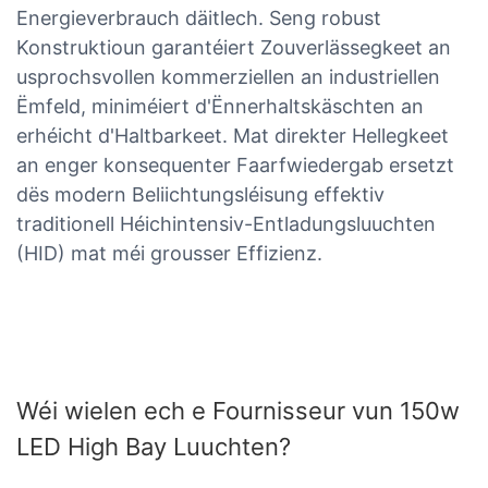
Energieverbrauch däitlech. Seng robust
Konstruktioun garantéiert Zouverlässegkeet an
usprochsvollen kommerziellen an industriellen
Ëmfeld, miniméiert d'Ënnerhaltskäschten an
erhéicht d'Haltbarkeet. Mat direkter Hellegkeet
an enger konsequenter Faarfwiedergab ersetzt
dës modern Beliichtungsléisung effektiv
traditionell Héichintensiv-Entladungsluuchten
(HID) mat méi grousser Effizienz.
Wéi wielen ech e Fournisseur vun 150w
LED High Bay Luuchten?