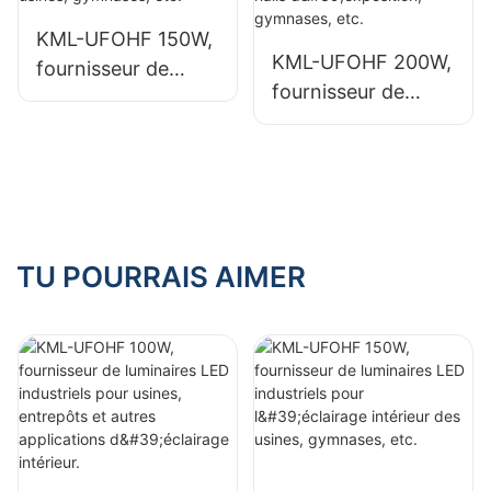
d'éclairage
d'éclairage
KML-UFOHF 150W,
intérieur.
intérieur.
KML-UFOHF 200W,
fournisseur de
fournisseur de
luminaires LED
luminaires LED
industriels pour
industriels pour
l'éclairage intérieur
l'éclairage intérieur
des usines,
de halls
gymnases, etc.
d'exposition,
gymnases, etc.
TU POURRAIS AIMER