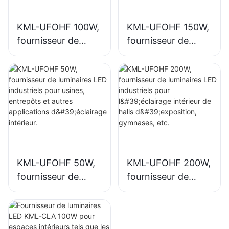
KML-UFOHF 100W,
KML-UFOHF 150W,
fournisseur de
fournisseur de
luminaires LED
luminaires LED
industriels pour
industriels pour
usines, entrepôts
l'éclairage intérieur
et autres
des usines,
applications
gymnases, etc.
d'éclairage
intérieur.
KML-UFOHF 50W,
KML-UFOHF 200W,
fournisseur de
fournisseur de
luminaires LED
luminaires LED
industriels pour
industriels pour
usines, entrepôts
l'éclairage intérieur