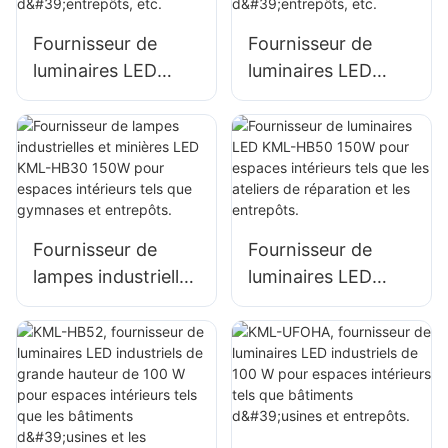
construction
Fournisseur de
Fournisseur de
luminaires LED
luminaires LED
KML-HB30 100W
KML-HB50 100W
pour l'éclairage
pour l'éclairage
intérieur d'usines,
intérieur d'usines,
d'entrepôts, etc.
d'entrepôts, etc.
Fournisseur de
Fournisseur de
lampes industrielles
luminaires LED
et minières LED
KML-HB50 150W
KML-HB30 150W
pour espaces
pour espaces
intérieurs tels que
intérieurs tels que
les ateliers de
gymnases et
réparation et les
entrepôts.
entrepôts.