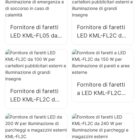
parcheggi e aree di
cantieri edili
stoccaggio
Fornitore di faretti
Fornitore di faretti
LED KML-FL05 da
LED KML-FL2C da
200 W,
50 W per cartelloni
illuminazione di
pubblicitari esterni
emergenza e di
e illuminazione di
soccorso in caso di
grandi insegne
calamità
Fornitore di faretti
Fornitore di faretti
a LED KML-FL2C
LED KML-FL2C da
da 150 W per
100 W per
illuminazione di
cartelloni
pareti e aree
pubblicitari esterni
esterne
e illuminazione di