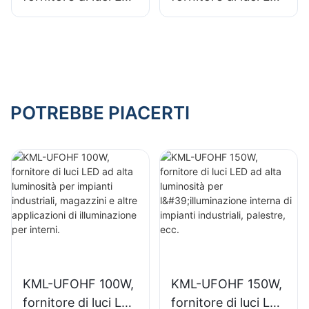
ad alta luminosità
ad alta luminosità
per l'illuminazione
per l'illuminazione
interna di impianti
di interni in sale
industriali, palestre,
espositive,
ecc.
palestre, ecc.
POTREBBE PIACERTI
KML-UFOHF 100W,
KML-UFOHF 150W,
fornitore di luci LED
fornitore di luci LED