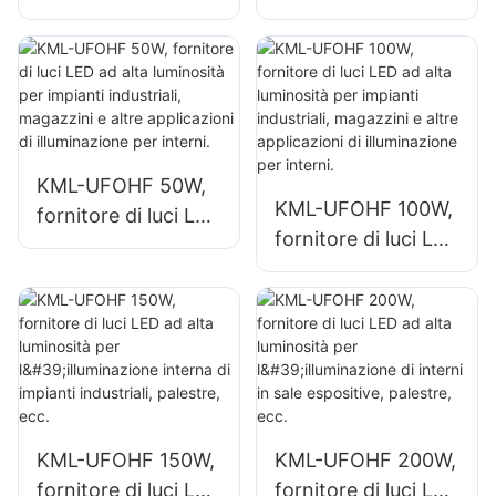
luminosità KML-
luminosità KML-
HB52 da 100 W per
UFOHA da 100 W
spazi interni quali
per spazi interni
capannoni
quali capannoni
industriali e
industriali e
magazzini.
magazzini.
KML-UFOHF 50W,
KML-UFOHF 100W,
fornitore di luci LED
fornitore di luci LED
ad alta luminosità
ad alta luminosità
per impianti
per impianti
industriali,
industriali,
magazzini e altre
magazzini e altre
applicazioni di
applicazioni di
illuminazione per
illuminazione per
interni.
interni.
KML-UFOHF 150W,
KML-UFOHF 200W,
fornitore di luci LED
fornitore di luci LED