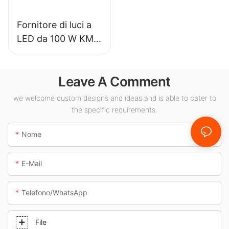
Fornitore di luci a
LED da 100 W KML-
CLA per spazi
interni come
Leave A Comment
stazioni di servizio
e sottopassaggi.
we welcome custom designs and ideas and is able to cater to
the specific requirements.
Nome
E-Mail
Telefono/WhatsApp
File