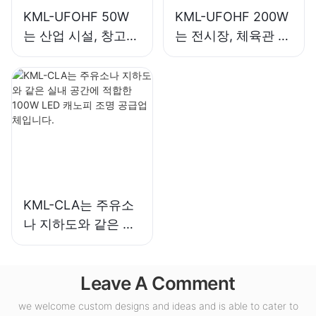
KML-UFOHF 50W
KML-UFOHF 200W
는 산업 시설, 창고
는 전시장, 체육관 등
및 기타 실내 조명 용
의 실내 조명용 LED
도에 적합한 LED 하
하이베이 조명입니
이베이 조명입니다.
다.
KML-CLA는 주유소
나 지하도와 같은 실
내 공간에 적합한
100W LED 캐노피
Leave A Comment
조명 공급업체입니
다.
we welcome custom designs and ideas and is able to cater to