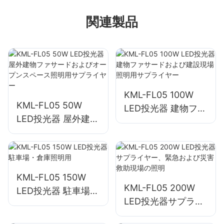
関連製品
KML-FL05 100W
KML-FL05 50W
LED投光器 建物ファ
LED投光器 屋外建物
サードおよび建設現
ファサードおよびオ
場照明用サプライヤ
ープンスペース照明
ー
用サプライヤー
KML-FL05 150W
KML-FL05 200W
LED投光器 駐車場・
LED投光器サプライ
倉庫照明用
ヤー、緊急および災