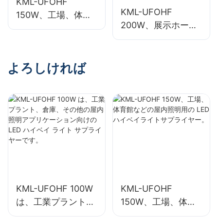
イヤーです。
イヤーです。
KML-UFOHF
KML-UFOHF
150W、工場、体育
200W、展示ホー
館などの屋内照明用
ル、体育館などの屋
の LED ハイベイラ
内照明用の LED ハ
イトサプライヤー。
イベイライトサプラ
よろしければ
イヤー。
KML-UFOHF 100W
KML-UFOHF
は、工業プラント、
150W、工場、体育
倉庫、その他の屋内
館などの屋内照明用