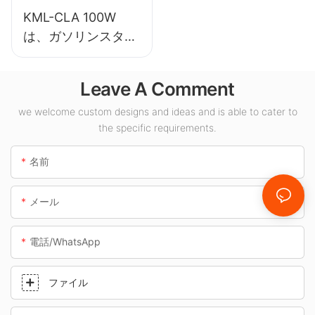
KML-CLA 100W
は、ガソリンスタン
ドや地下道などの屋
内スペース向けの
Leave A Comment
LED キャノピー ラ
イト サプライヤーで
we welcome custom designs and ideas and is able to cater to
the specific requirements.
す。
名前
メール
電話/WhatsApp
ファイル