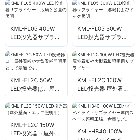
害救助現場の照明
KML-FL05 400W
KML-FL05 300W
LED投光器サプライ
LED投光器サプライ
ヤー、広場と公園の
ヤー、港湾およびド
照明
ック照明
KML-FL2C 50W
KML-FL2C 100W
LED投光器は、屋外
LED投光器 屋外看板
看板や大型看板照明
や大型看板照明用サ
用として最適です。
プライヤー
KML-FL2C 150W
KML-HB40 100W
LED投光器（屋外壁
LEDハイベイライト