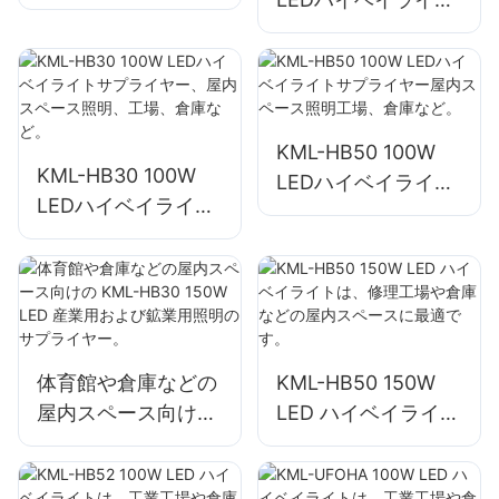
面・エリア照明用）
サプライヤー屋内ス
ペース照明工場、倉
庫など。
KML-HB50 100W
KML-HB30 100W
LEDハイベイライト
LEDハイベイライト
サプライヤー屋内ス
サプライヤー、屋内
ペース照明工場、倉
スペース照明、工
庫など。
場、倉庫など。
体育館や倉庫などの
KML-HB50 150W
屋内スペース向けの
LED ハイベイライト
KML-HB30 150W
は、修理工場や倉庫
LED 産業用および鉱
などの屋内スペース