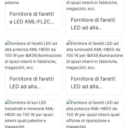
grandi insegne
Fornitore di faretti
Fornitore di faretti
a LED KML-FL2C
LED ad alta
da 150 W per
luminosità KML-
illuminazione di
HB40 da 100 W per
pareti e aree
l'illuminazione di
esterne
spazi interni in
fabbriche,
magazzini, ecc.
Fornitore di faretti
Fornitore di faretti
LED ad alta
LED ad alta
potenza KML-HB30
luminosità KML-
da 100 W per
HB50 da 100 W per
l'illuminazione di
l'illuminazione di
spazi interni in
spazi interni in
fabbriche,
fabbriche,