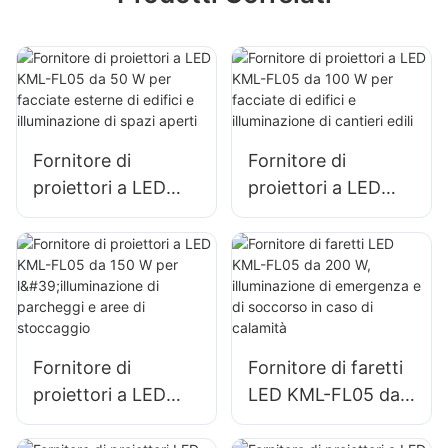
Fornitore di
Fornitore di
proiettori a LED
proiettori a LED
KML-FL05 da 50 W
KML-FL05 da 100
per facciate
W per facciate di
esterne di edifici e
edifici e
illuminazione di
illuminazione di
spazi aperti
cantieri edili
Fornitore di
Fornitore di faretti
proiettori a LED
LED KML-FL05 da
KML-FL05 da 150
200 W,