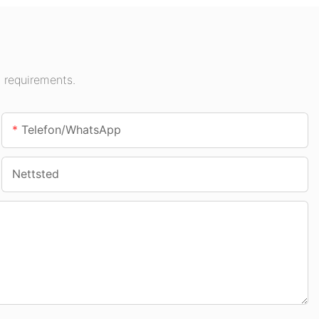
r osv.
 requirements.
Telefon/whatsApp
Nettsted