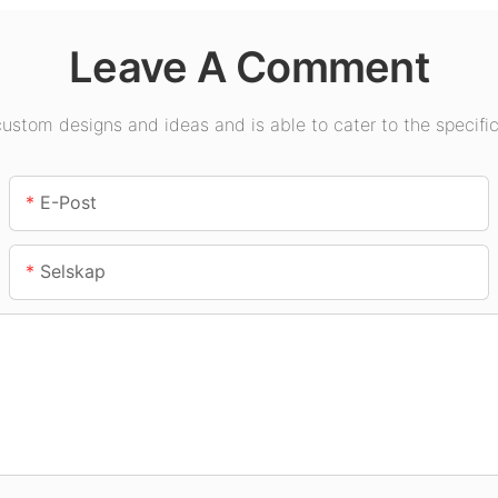
innendørsbelysningsappl
gymsale
ikasjoner.
Leave A Comment
stom designs and ideas and is able to cater to the specific
E-Post
Selskap