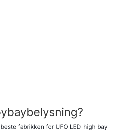
øybaybelysning?
n beste fabrikken for UFO LED-high bay-