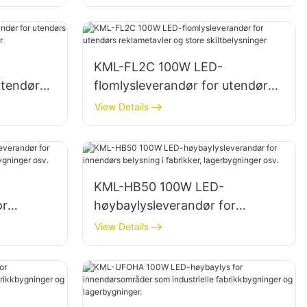
KML-FL2C 100W LED-
utendørs
flomlysleverandør for utendørs
reklametavler og store
View Details
skiltbelysninger
KML-HB50 100W LED-
or
høybaylysleverandør for
brikker,
innendørs belysning i fabrikker,
View Details
lagerbygninger osv.