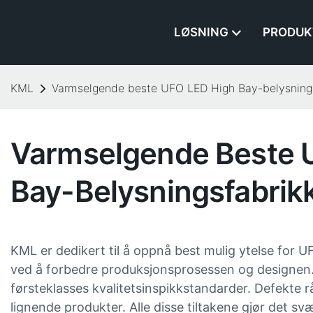
LØSNING
PRODUK
KML
Varmselgende beste UFO LED High Bay-belysnings
Varmselgende Beste 
Bay-Belysningsfabrik
KML er dedikert til å oppnå best mulig ytelse for 
ved å forbedre produksjonsprosessen og designen.
førsteklasses kvalitetsinspikkstandarder. Defekte r
lignende produkter. Alle disse tiltakene gjør det sv