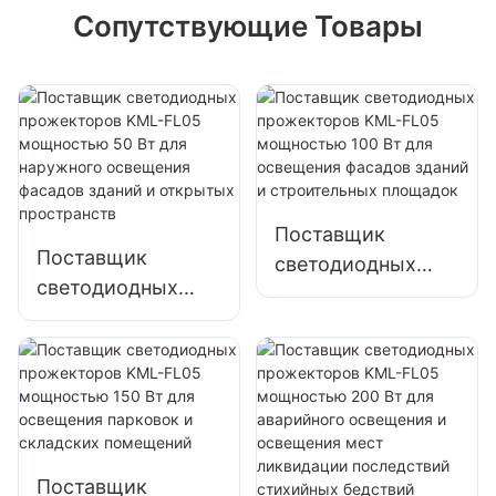
Сопутствующие Товары
Поставщик
Поставщик
светодиодных
светодиодных
прожекторов
прожекторов
KML-FL05
KML-FL05
мощностью 100
мощностью 50 Вт
Вт для освещения
для наружного
фасадов зданий и
освещения
строительных
фасадов зданий и
площадок
Поставщик