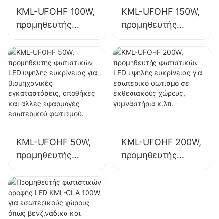
KML-UFOHF 100W,
KML-UFOHF 150W,
προμηθευτής
προμηθευτής
φωτιστικών LED
φωτιστικών LED
υψηλής ποιότητας
υψηλής ευκρίνειας
για βιομηχανικές
για εσωτερικό
εγκαταστάσεις,
φωτισμό σε
αποθήκες και
βιομηχανικές
άλλες εφαρμογές
εγκαταστάσεις,
εσωτερικού
γυμναστήρια κ.λπ.
φωτισμού.
KML-UFOHF 50W,
KML-UFOHF 200W,
προμηθευτής
προμηθευτής
φωτιστικών LED
φωτιστικών LED
υψηλής ευκρίνειας
υψηλής ευκρίνειας
για βιομηχανικές
για εσωτερικό
εγκαταστάσεις,
φωτισμό σε