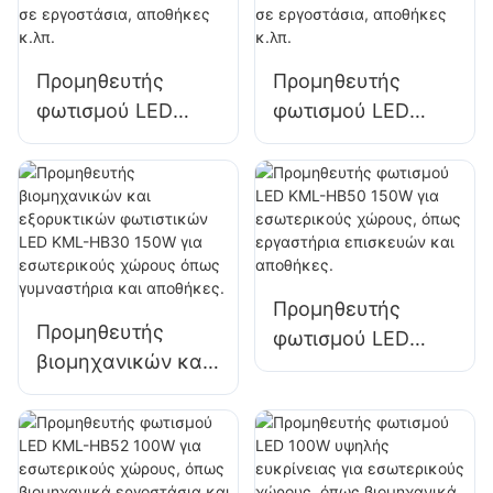
χώρων σε
εργοστάσια,
αποθήκες κ.λπ.
Προμηθευτής
Προμηθευτής
φωτισμού LED
φωτισμού LED
KML-HB30 100W
KML-HB50 100W
για φωτισμό
για φωτισμό
εσωτερικών
εσωτερικών
χώρων σε
χώρων σε
εργοστάσια,
εργοστάσια,
αποθήκες κ.λπ.
αποθήκες κ.λπ.
Προμηθευτής
Προμηθευτής
φωτισμού LED
βιομηχανικών και
KML-HB50 150W
εξορυκτικών
για εσωτερικούς
φωτιστικών LED
χώρους, όπως
KML-HB30 150W
εργαστήρια
για εσωτερικούς
επισκευών και