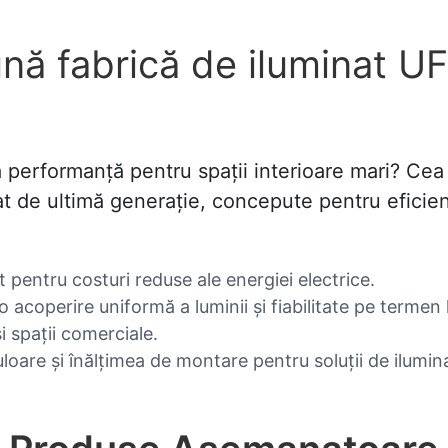
nă fabrică de iluminat U
ltă performanță pentru spații interioare mari? C
t de ultimă generație, concepute pentru eficiență
t pentru costuri reduse ale energiei electrice.
 acoperire uniformă a luminii și fiabilitate pe termen 
și spații comerciale.
loare și înălțimea de montare pentru soluții de ilumin