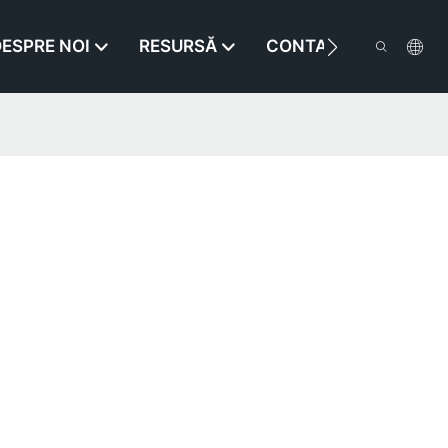
ESPRE NOI
RESURSĂ
CONTACTAŢI-NE