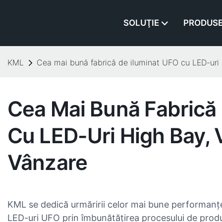
SOLUŢIE
PRODUS
KML
Cea mai bună fabrică de iluminat UFO cu LED-uri 
Cea Mai Bună Fabrică
Cu LED-Uri High Bay, 
Vânzare
KML se dedică urmăririi celor mai bune performanțe a
LED-uri UFO prin îmbunătățirea procesului de produc