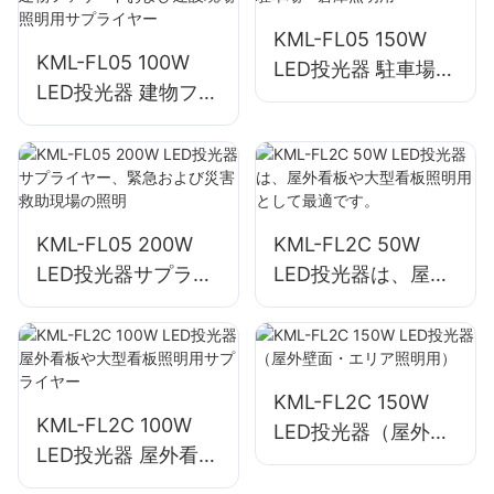
KML-FL05 150W
KML-FL05 100W
LED投光器 駐車場・
LED投光器 建物ファ
倉庫照明用
サードおよび建設現
場照明用サプライヤ
ー
KML-FL05 200W
KML-FL2C 50W
LED投光器サプライ
LED投光器は、屋外
ヤー、緊急および災
看板や大型看板照明
害救助現場の照明
用として最適です。
KML-FL2C 150W
KML-FL2C 100W
LED投光器（屋外壁
LED投光器 屋外看板
面・エリア照明用）
や大型看板照明用サ