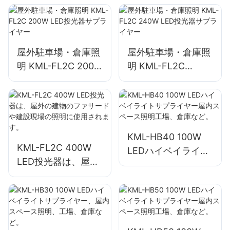
プライヤー
屋外駐車場・倉庫照
屋外駐車場・倉庫照
明 KML-FL2C 200W
明 KML-FL2C
LED投光器サプライ
240W LED投光器サ
ヤー
プライヤー
KML-HB40 100W
KML-FL2C 400W
LEDハイベイライト
LED投光器は、屋外
サプライヤー屋内ス
の建物のファサード
ペース照明工場、倉
や建設現場の照明に
庫など。
使用されます。