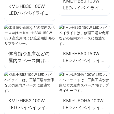
KML-HB50 100W
KML-HB30 100W
LEDハイベイライト
LEDハイベイライト
サプライヤー屋内ス
サプライヤー、屋内
ペース照明工場、倉
スペース照明、工
庫など。
場、倉庫など。
体育館や倉庫などの
KML-HB50 150W
屋内スペース向けの
LED ハイベイライト
KML-HB30 150W
は、修理工場や倉庫
LED 産業用および鉱
などの屋内スペース
業用照明のサプライ
に最適です。
ヤー。
KML-HB52 100W
KML-UFOHA 100W
LED ハイベイライト
LED ハイベイライト