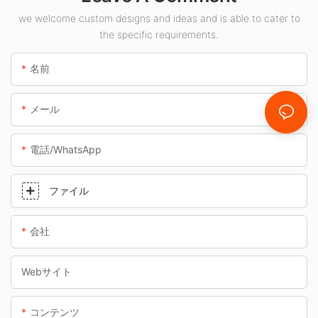
イト サプライヤーで
we welcome custom designs and ideas and is able to cater to
the specific requirements.
す。
名前
メール
電話/WhatsApp
ファイル
会社
Webサイト
コンテンツ