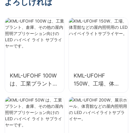
よろしければ
イヤー。
KML-UFOHF 100W
KML-UFOHF
は、工業プラント、
150W、工場、体育
倉庫、その他の屋内
館などの屋内照明用
照明アプリケーショ
の LED ハイベイラ
ン向けの LED ハイ
イトサプライヤー。
ベイ ライト サプラ
イヤーです。