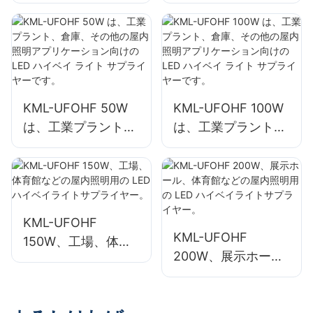
は、工業工場や倉庫
は、工業工場や倉庫
などの屋内スペース
などの屋内スペース
に最適です。
向けサプライヤーで
す。
KML-UFOHF 50W
KML-UFOHF 100W
は、工業プラント、
は、工業プラント、
倉庫、その他の屋内
倉庫、その他の屋内
照明アプリケーショ
照明アプリケーショ
ン向けの LED ハイ
ン向けの LED ハイ
ベイ ライト サプラ
ベイ ライト サプラ
イヤーです。
イヤーです。
KML-UFOHF
KML-UFOHF
150W、工場、体育
200W、展示ホー
館などの屋内照明用
ル、体育館などの屋
の LED ハイベイラ
内照明用の LED ハ
イトサプライヤー。
イベイライトサプラ