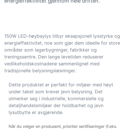
energieffektivitet gjennom hele driften.
150W LED-høybaylys tilbyr eksepsjonell lysstyrke og
energieffektivitet, noe som gjør dem ideelle for store
områder som lagerbygninger, fabrikker og
treningssentre. Den lange levetiden reduserer
vedlikeholdskostnadene sammenlignet med
tradisjonelle belysningsløsninger.
Dette produktet er perfekt for miljøer med høyt
under taket som krever jevn belysning. Det
utmerker seg i industrielle, kommersielle og
detaljhandelsmiljøer der holdbarhet og jevn
lysutbytte er avgjørende.
Når du velger en produsent, prioriter sertifiseringer (f.eks.