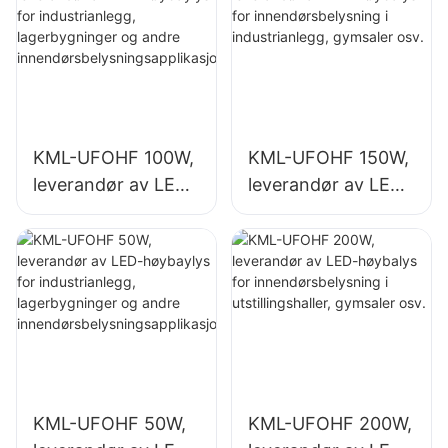
KML-UFOHF 100W,
KML-UFOHF 150W,
leverandør av LED-
leverandør av LED-
høybaylys for
høybalys for
industrianlegg,
innendørsbelysning
lagerbygninger og
i industrianlegg,
andre
gymsaler osv.
innendørsbelysning
sapplikasjoner.
KML-UFOHF 50W,
KML-UFOHF 200W,