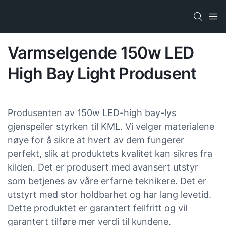
Varmselgende 150w LED
High Bay Light Produsent
Produsenten av 150w LED-high bay-lys
gjenspeiler styrken til KML. Vi velger materialene
nøye for å sikre at hvert av dem fungerer
perfekt, slik at produktets kvalitet kan sikres fra
kilden. Det er produsert med avansert utstyr
som betjenes av våre erfarne teknikere. Det er
utstyrt med stor holdbarhet og har lang levetid.
Dette produktet er garantert feilfritt og vil
garantert tilføre mer verdi til kundene.