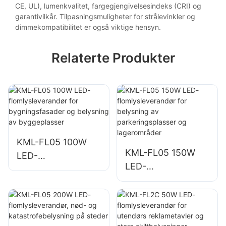
CE, UL), lumenkvalitet, fargegjengivelsesindeks (CRI) og
garantivilkår. Tilpasningsmuligheter for strålevinkler og
dimmekompatibilitet er også viktige hensyn.
Relaterte Produkter
KML-FL05 100W
KML-FL05 150W
LED-
LED-
flomlysleverandør
flomlysleverandør
for
for belysning av
bygningsfasader
parkeringsplasser
og belysning av
og lagerområder
byggeplasser