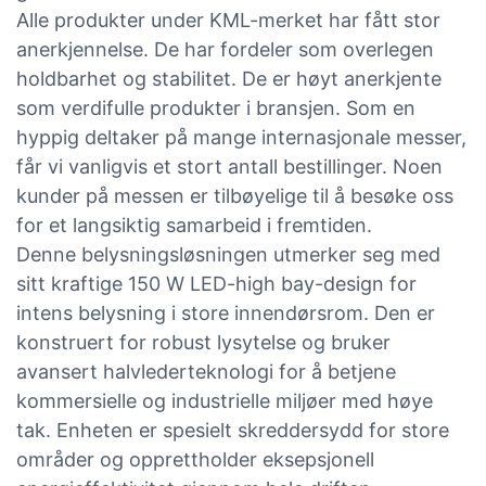
Alle produkter under KML-merket har fått stor
anerkjennelse. De har fordeler som overlegen
holdbarhet og stabilitet. De er høyt anerkjente
som verdifulle produkter i bransjen. Som en
hyppig deltaker på mange internasjonale messer,
får vi vanligvis et stort antall bestillinger. Noen
kunder på messen er tilbøyelige til å besøke oss
for et langsiktig samarbeid i fremtiden.
Denne belysningsløsningen utmerker seg med
sitt kraftige 150 W LED-high bay-design for
intens belysning i store innendørsrom. Den er
konstruert for robust lysytelse og bruker
avansert halvlederteknologi for å betjene
kommersielle og industrielle miljøer med høye
tak. Enheten er spesielt skreddersydd for store
områder og opprettholder eksepsjonell